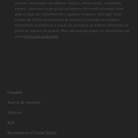
serviços, atualizações de software, notícias, ofertas atuais, campanhas,
eventos, concursos ou pesquisas no endereço de e-mail informado. Você
pode revogar seu consentimento a qualquer momento, com vigor futuro
usando um link de cancelamento de assinatura fornecido nos boletins
informativos recebidos ou a função de assinatura do boletim informativo no
portal de cadastro do produto. Mais informações podem ser encontradas em
nossa
política de privacidade
.
Compañía
Acerca de nosotros
Noticias
B2B
Neumann en el Home Studio