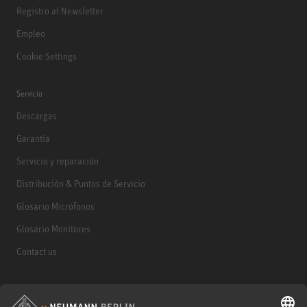
Registro al Newsletter
Empleo
Cookie Settings
Servicio
Descargas
Garantía
Servicio y reparación
Distribución & Puntos de Servicio
Glosario Micrófonos
Glosario Monitores
Contact us
Productos