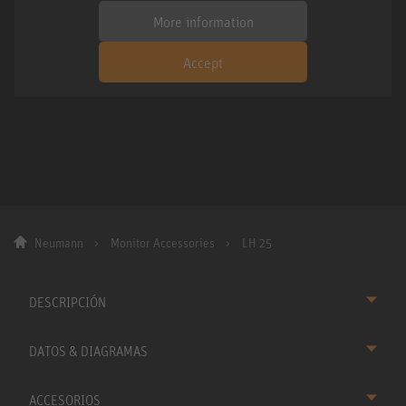
More information
Accept
Neumann
Monitor Accessories
LH 25
DESCRIPCIÓN
DATOS & DIAGRAMAS
ACCESORIOS