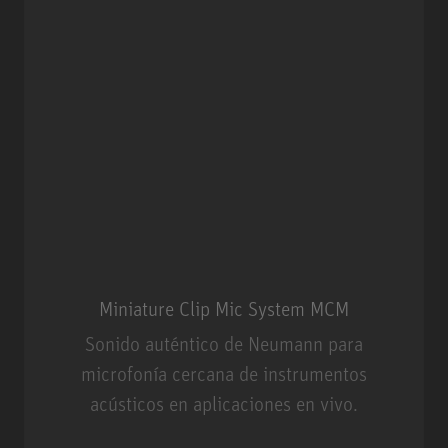
Miniature Clip Mic System MCM
Sonido auténtico de Neumann para
microfonía cercana de instrumentos
acústicos en aplicaciones en vivo.
Miniature Clip Mic System MCM