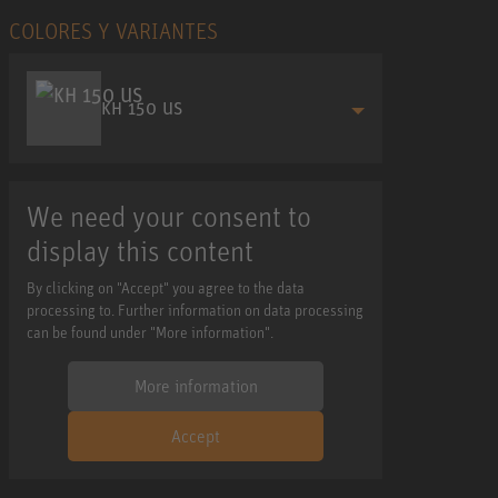
COLORES Y VARIANTES
KH 150 US
We need your consent to
display this content
By clicking on "Accept" you agree to the data
processing to. Further information on data processing
can be found under "More information".
More information
Accept