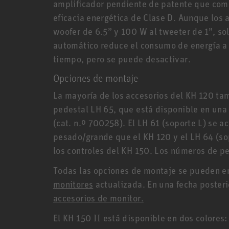
amplificador pendiente de patente que com
eficacia energética de Clase D. Aunque los 
woofer de 6.5” y 100 W al tweeter de 1”, s
automático reduce el consumo de energía a 
tiempo, pero se puede desactivar.
Opciones de montaje
La mayoría de los accesorios del KH 120 tam
pedestal LH 65, que está disponible en una
(cat. n.º 700258). El LH 61 (soporte L) se 
pesado/grande que el KH 120 y el LH 64 (sop
los controles del KH 150. Los números de p
Todas las opciones de montaje se pueden e
monitores
actualizada. En una fecha poster
accesorios de monitor.
El KH 150 II está disponible en dos colores: