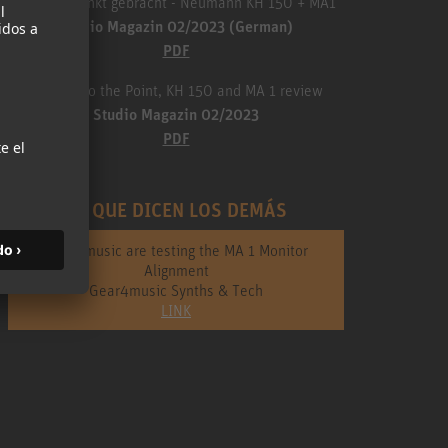
Auf den Punkt gebracht - Neumann KH 150 + MA1
Studio Magazin 02/2023 (German)
PDF
Straight to the Point, KH 150 and MA 1 review
Studio Magazin 02/2023
PDF
LO QUE DICEN LOS DEMÁS
Gear4music are testing the MA 1 Monitor
Alignment
Gear4music Synths & Tech
LINK