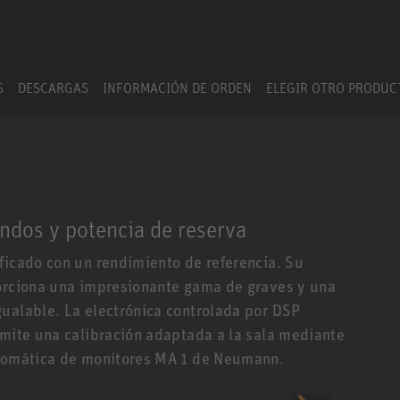
S
DESCARGAS
INFORMACIÓN DE ORDEN
ELEGIR OTRO PRODU
ndos y potencia de reserva
ficado con un rendimiento de referencia. Su
porciona una impresionante gama de graves y una
gualable. La electrónica controlada por DSP
rmite una calibración adaptada a la sala mediante
utomática de monitores MA 1 de Neumann.