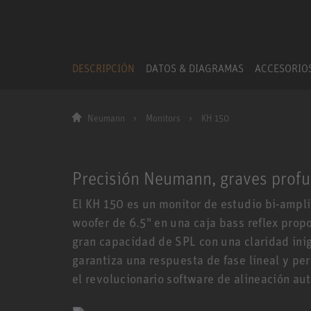
DESCRIPCIÓN
DATOS & DIAGRAMAS
ACCESORIO
Neumann
Monitors
KH 150
Precisión Neumann, graves profu
El KH 150 es un monitor de estudio bi-ampli
woofer de 6.5" en una caja bass reflex pro
gran capacidad de SPL con una claridad ini
garantiza una respuesta de fase lineal y pe
el revolucionario software de alineación a