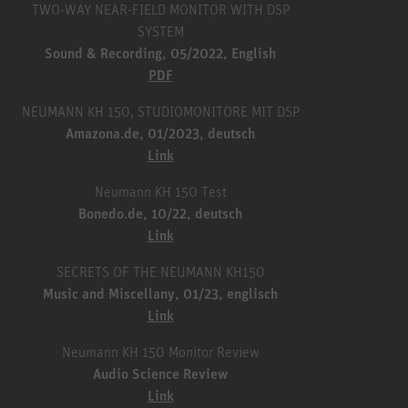
TWO-WAY NEAR-FIELD MONITOR WITH DSP
SYSTEM
Sound & Recording, 05/2022, English
PDF
NEUMANN KH 150, STUDIOMONITORE MIT DSP
Amazona.de, 01/2023, deutsch
Link
Neumann KH 150 Test
Bonedo.de, 10/22, deutsch
Link
SECRETS OF THE NEUMANN KH150
Music and Miscellany, 01/23, englisch
Link
Neumann KH 150 Monitor Review
Audio Science Review
Link