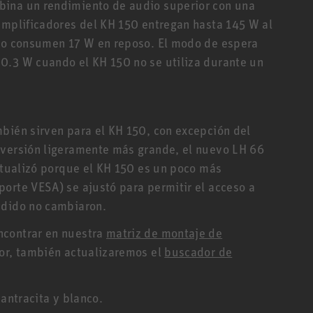
bina un rendimiento de audio superior con una
amplificadores del KH 150 entregan hasta 145 W al
olo consumen 17 W en reposo. El modo de espera
0.3 W cuando el KH 150 no se utiliza durante un
bién sirven para el KH 150, con excepción del
 versión ligeramente más grande, el nuevo LH 66
actualizó porque el KH 150 es un poco más
orte VESA) se ajustó para permitir el acceso a
edido no cambiaron.
ncontrar en nuestra
matriz de montaje de
ior, también actualizaremos el
buscador de
 antracita y blanco.