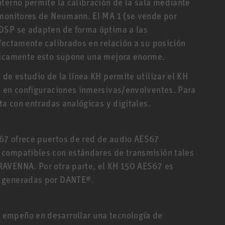
terno permite la calibración de la sala mediante
 monitores de Neumann. El MA 1 (se vende por
DSP se adapten de forma óptima a las
fectamente calibrados en relación a su posición
sticamente esto supone una mejora enorme.
de estudio de la línea KH permite utilizar el KH
, en configuraciones inmersivas/envolventes. Para
ta con entradas analógicas y digitales.
67 ofrece puertos de red de audio AES67
 compatibles con estándares de transmisión tales
RAVENNA. Por otra parte, el KH 150 AES67 es
7 generadas por DANTE®.
empeño en desarrollar una tecnología de