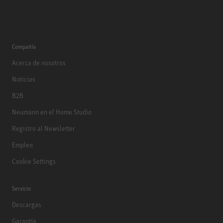
Compañía
Acerca de nosotros
Noticias
B2B
Neumann en el Home Studio
Registro al Newsletter
Empleo
Cookie Settings
Servicio
Descargas
Garantía