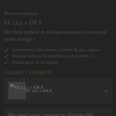
Micrófono miniatura
KK 143 + KM A
Micrófono modular de diafragma pequeño con etapa de
salida analógica
Característica direccional: cardioide de gran angular
Parte del sistema de micrófono modular KM A / D
Amplia gama de accesorios
COLORES Y VARIANTES
KK 143 + KM A
We need your consent to display this