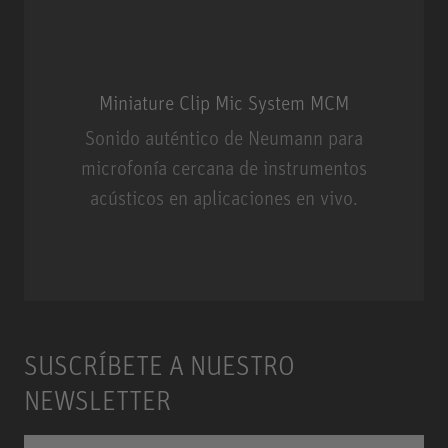
Miniature Clip Mic System MCM
Sonido auténtico de Neumann para
microfonía cercana de instrumentos
acústicos en aplicaciones en vivo.
Miniature Clip Mic System MCM
SUSCRÍBETE A NUESTRO
NEWSLETTER