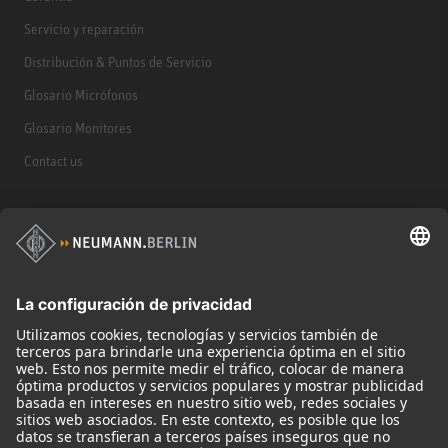
Servicio y reparación
Distribución & Puntos de Servicio
Glosario Micrófonos
Glosario Monitores
Contact us
Productos
Micrófonos
Accesorios para Micrófonos
Monitores
Monitor Accessories
Auriculares
Micrófonos Legendarios
Audio Interface