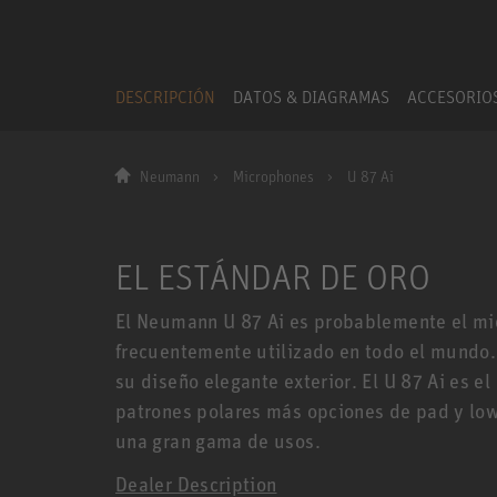
DESCRIPCIÓN
DATOS & DIAGRAMAS
ACCESORIO
Neumann
Microphones
U 87 Ai
EL ESTÁNDAR DE ORO
El Neumann U 87 Ai es probablemente el mi
frecuentemente utilizado en todo el mundo.
su diseño elegante exterior. El U 87 Ai es e
patrones polares más opciones de pad y low
una gran gama de usos.
Dealer Description