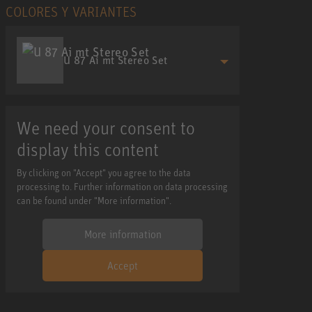
COLORES Y VARIANTES
U 87 Ai mt Stereo Set
We need your consent to
display this content
By clicking on "Accept" you agree to the data
processing to. Further information on data processing
can be found under "More information".
More information
Accept