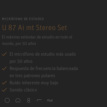
MICRÓFONO DE ESTUDIO
U 87 Ai mt Stereo Set
El máximo estándar de estudio en todo el
mundo, por 50 años
El micrófono de estudio más usado
por 50 años
Respuesta de frecuencia balanceada
en tres patrones polares
Ruido inherente muy bajo
Sonido clásico