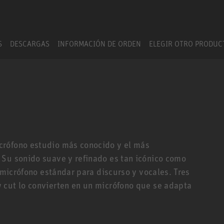
S
DESCARGAS
INFORMACIÓN DE ORDEN
ELEGIR OTRO PRODU
crófono estudio más conocido y el más
 Su sonido suave y refinado es tan icónico como
l micrófono estándar para discurso y vocales. Tres
 cut lo convierten en un micrófono que se adapta