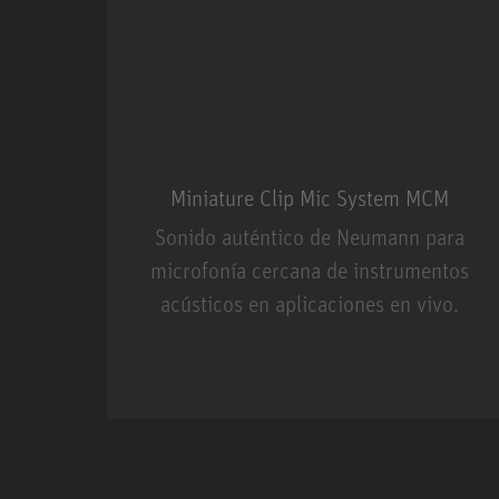
Miniature Clip Mic System MCM
Sonido auténtico de Neumann para
microfonía cercana de instrumentos
acústicos en aplicaciones en vivo.
Miniature Clip Mic Syste