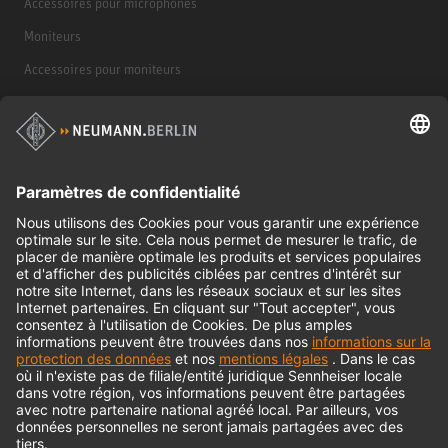
Accessoires pour microphones
Moniteurs
Accessoires pour moniteurs
Casques d'écoute
Produits historiques
Interface audio
© 2018 - 2026
Georg Neumann GmbH
Impression