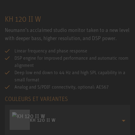
KH 120 II W
Neumann’s acclaimed studio monitor taken to a new level
with deeper bass, higher resolution, and DSP power.
Linear frequency and phase response
DSP engine for improved performance and automatic room
alignment
Deep low end down to 44 Hz and high SPL capability in a
small format
Analog and S/PDIF connectivity, optional: AES67
COULEURS ET VARIANTES
KH 120 II W