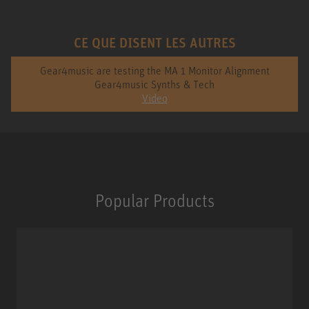
CE QUE DISENT LES AUTRES
Gear4music are testing the MA 1 Monitor Alignment
Gear4music Synths & Tech
Video
Popular Products