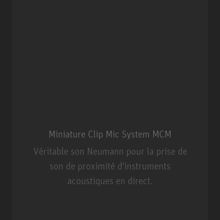
Miniature Clip Mic System MCM
Véritable son Neumann pour la prise de
son de proximité d'instruments
acoustiques en direct.
Miniature Clip Mic System MCM