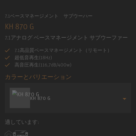
7.1ベースマネージメント サブウーハー
KH 870 G
7.1アナログ ベースマネージメント サブウーファー
7.1高品質ベースマネージメント（リモート）
超低音再生(18Hz)
高音圧再生(116,7dB/400w)
カラーとバリエーション
KH 870 G
適しています: