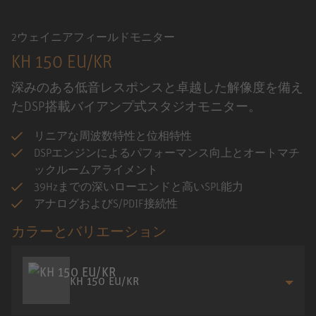
2ウェイニアフィールドモニター
KH 150 EU/KR
深みのある低音レスポンスと卓越した解像度を備え
たDSP搭載バイアンプ式スタジオモニター。
リニアな周波数特性と位相特性
DSPエンジンによるパフォーマンス向上とオートマチ
ックルームアライメント
39Hzまでの深いローエンドと高いSPL能力
アナログおよびS/PDIF接続性
カラーとバリエーション
KH 150 EU/KR