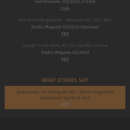
audiofanzine, 03/2023, French
Link
Auf den Punkt gebracht - Neumann KH 150 + MA1
Studio Magazin 02/2023 (German)
PDF
Straight to the Point, KH 150 and MA 1 review
Studio Magazin 02/2023
PDF
WHAT OTHERS SAY
Gear4music are testing the MA 1 Monitor Alignment
Gear4music Synths & Tech
LINK