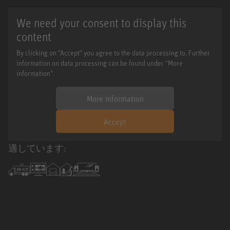
We need your consent to display this
content
By clicking on "Accept" you agree to the data processing to. Further
information on data processing can be found under "More
information".
More information
Accept
適しています: