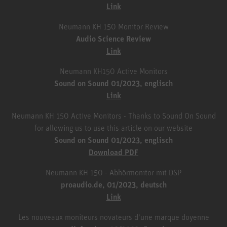
Link
Neumann KH 150 Monitor Review
Audio Science Review
Link
Neumann KH150 Active Monitors
Sound on Sound 01/2023, englisch
Link
Neumann KH 150 Active Monitors - Thanks to Sound On Sound
for allowing us to use this article on our website
Sound on Sound 01/2023, englisch
Download PDF
Neumann KH 150 - Abhörmonitor mit DSP
proaudio.de, 01/2023, deutsch
Link
Les nouveaux moniteurs novateurs d'une marque doyenne