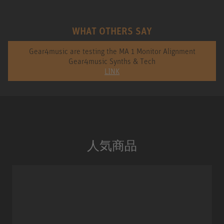
WHAT OTHERS SAY
Gear4music are testing the MA 1 Monitor Alignment
Gear4music Synths & Tech
LINK
人気商品