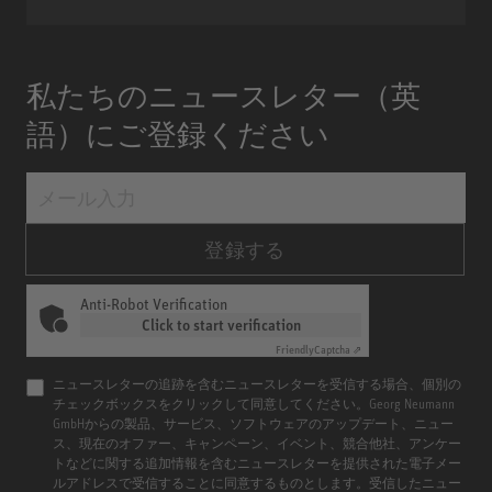
私たちのニュースレター（英
語）にご登録ください
登録する
Anti-Robot Verification
Click to start verification
Friendly
Captcha ⇗
ニュースレターの追跡を含むニュースレターを受信する場合、個別の
チェックボックスをクリックして同意してください。Georg Neumann
GmbHからの製品、サービス、ソフトウェアのアップデート、ニュー
ス、現在のオファー、キャンペーン、イベント、競合他社、アンケー
トなどに関する追加情報を含むニュースレターを提供された電子メー
ルアドレスで受信することに同意するものとします。受信したニュー