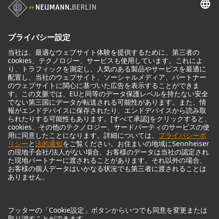
モニター
モニターアクセサリー
ヘッドフォン
歴史的なマイクロフォン
Audio Interface
© 2018 - 2026
Georg Neumann GmbH
Imprint