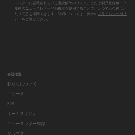
スレターに記載されている購読解除のリンク、または製品登録ポータ
ル内のニュースレター登録機能を使用することで、いつでも今後にわ
たり同意を撤回できます。詳細については、弊社の
プライバシーポリ
シー
をご覧ください。
会社概要
私たちについて
ニュース
B2B
ホームスタジオ
ニュースレター登録
ジョブズ