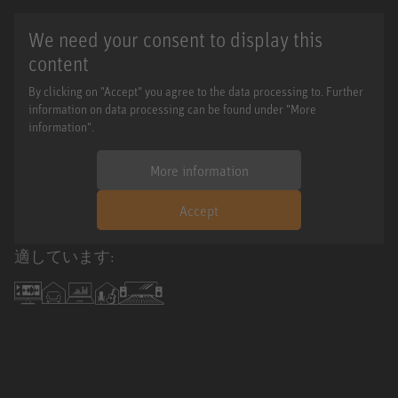
We need your consent to display this
content
By clicking on "Accept" you agree to the data processing to. Further
information on data processing can be found under "More
information".
More information
Accept
適しています: