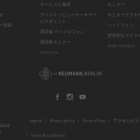
サービスと修理
モニター
オ
ディストリビューター＆サー
モニターアクセ
ビスポイント
ー登録
ヘッドフォン
用語集 マイクロフォン
歴史的なマイク
用語集モニター
Audio Interface
Contact us
Imprint
Privacy policy
Terms of Use
アクセシビリ
Georg
H
Terms & Conditions