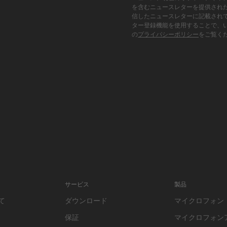
を含むニュースレターを提供され
信したニュースレターに記載され
ター登録機能を使用することで、
の
プライバシーポリシー
をご覧く
サービス
製品
て
ダウンロード
マイクロフォン
保証
マイクロフォン