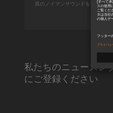
真のノイマンサウンドを実現。
Miniature Clip Mic Syste
私たちのニュースレ
にご登録ください