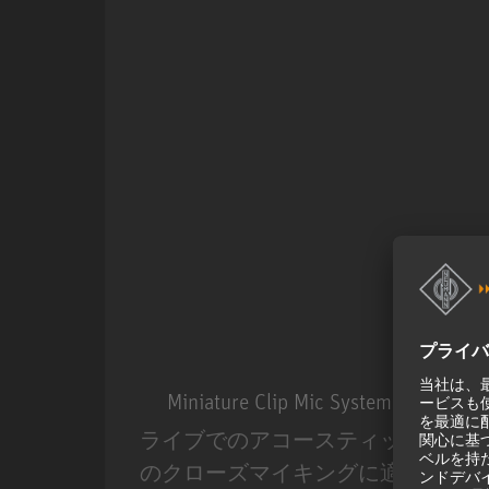
Miniature Clip Mic System MCM
ライブでのアコースティック楽器
のクローズマイキングに適した、