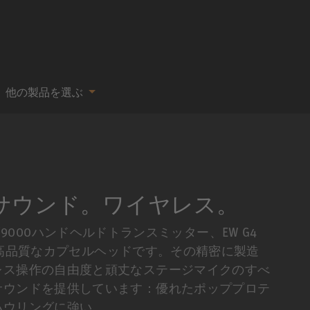
他の製品を選ぶ
サウンド。ワイヤレス。
000/9000ハンドヘルドトランスミッター、EW G4
用の高品質なカプセルヘッドです。その精密に製造
レス操作の自由度と頑丈なステージマイクのすべ
サウンドを提供しています：優れたポッププロテ
ハウリングに強い。