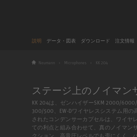
説明
データ・図表
ダウンロード
注文情報
Neumann
Microphones
KK 204
ステージ上のノイマン
KK 204は、ゼンハイザーSKM 2000/6
300/500、EW-Dワイヤレスシステム
されたコンデンサーカプセルは、ワイヤ
ての利点と組み合わせて、真のノイマン
クション、高音圧レベルでも歪にくく、