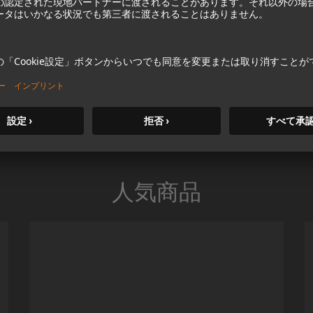
を証明してきました。
ードバックが発生しやすい環境でのボーカルやスピ
タリングシステムだけでなく、インイヤーモニタ
人気商品