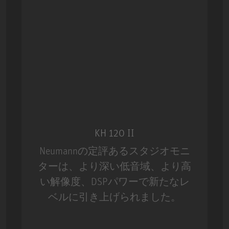
KH 120 II
Neumannの定評あるスタジオモニ
ターは、より深い低音域、より高
い解像度、DSPパワーで新たなレ
ベルに引き上げられました。
m MCM
KH 120 II