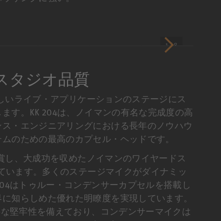
1 / 8
スタジオ品質
の厳しいライブ・アプリケーションのステージにス
す。KK 204は、ノイマンの有名な完成度の高
ンス・エンジニアリングにおける長年のノウハウ
テムのための最高のカプセル・ヘッドです。
を受賞し、大成功を収めたノイマンのワイヤードス
にしています。多くのステージマイクがダイナミッ
204はトゥルー・コンデンサーカプセルを搭載し
界に知らしめた優れた明瞭度を実現しています。
必要な堅牢性を備えており、コンデンサーマイクは