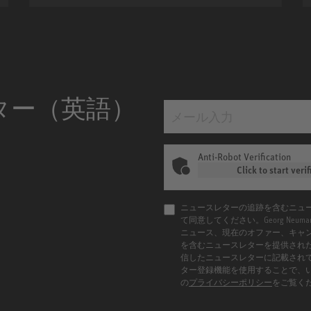
ター（英語）
Anti-Robot Verification
Click to start verif
ニュースレターの追跡を含むニュ
て同意してください。Georg Ne
ニュース、現在のオファー、キャ
を含むニュースレターを提供され
信したニュースレターに記載され
ター登録機能を使用することで、
の
プライバシーポリシー
をご覧く