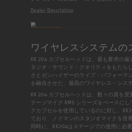
Dealer Description
ワイヤレスシステムの
KK 204 カプセルヘッドは、最も要求
タジオ・サウンド・クオリティをもたらしま
さとゼンハイザーのライブ・パフォーマ
を融合させた、最高のワイヤレス・シス
KK 204 カプセルヘッドは、数々の賞
テージマイク KMS シリーズをベース
クカプセルを使用しているのに対し、KK
ており、ノイマンのスタジオマイクを世
同時に、KK204はステージでの使用に