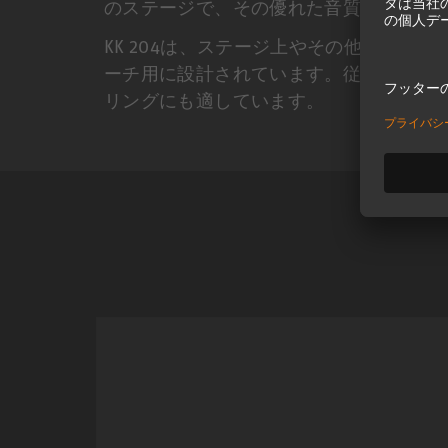
のステージで、その優れた音質と信頼性
KK 204は、ステージ上やその他のフィ
ーチ用に設計されています。従来のモニ
リングにも適しています。