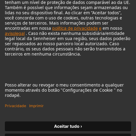
Audio Interface
© 2018 - 2026
Georg Neumann GmbH
Imprint
Privacy policy
Declaração sobre acessibilidade
Terms of Use