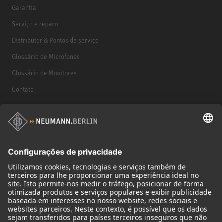
Garantia
Serviço e reparo
Distributor & Pontos de serviço
Glossário de Microfones
Glossário de Monitores
Contato
Produtos
Microfones
Acessórios de microfone
Monitores
Acessórios de monitores
Fones de ouvido
Microfones históricos