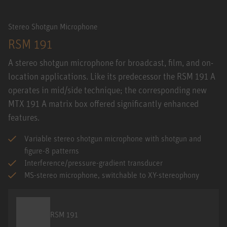
Stereo Shotgun Microphone
RSM 191
A stereo shotgun microphone for broadcast, film, and on-
location applications. Like its predecessor the RSM 191 A
operates in mid/side technique; the corresponding new
MTX 191 A matrix box offered significantly enhanced
features.
Variable stereo shotgun microphone with shotgun and
figure-8 patterns
Interference/pressure-gradient transducer
MS-stereo microphone, switchable to XY-stereophony
RSM 191