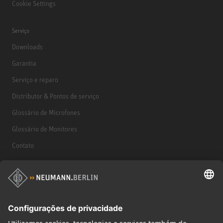
Cookie Settings
Serviço
Downloads
Garantia
Serviço e reparo
Distributor & Pontos de serviço
Glossário de Microfones
Glossário de Monitores
Contato
Produtos
Microfones
Acessórios de microfone
Monitores