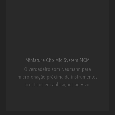
Miniature Clip Mic System MCM
O verdadeiro som Neumann para
microfonação próxima de instrumentos
acústicos em aplicações ao vivo.
Miniature Clip Mic System MCM