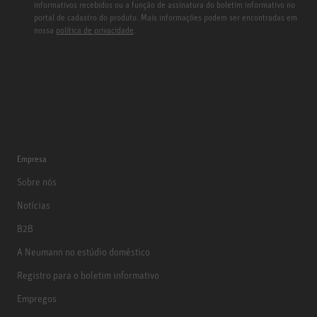
informativos recebidos ou a função de assinatura do boletim informativo no
portal de cadastro do produto. Mais informações podem ser encontradas em
nossa
política de privacidade
.
Empresa
Sobre nós
Notícias
B2B
A Neumann no estúdio doméstico
Registro para o boletim informativo
Empregos