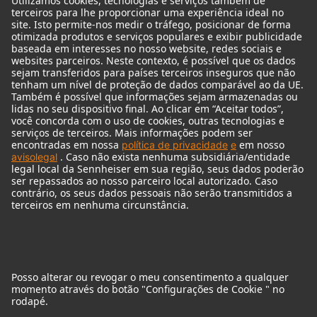
Acessórios de monitores
Fones de ouvido
Microfones históricos
Audio Interface
© 2018 - 2026
Georg Neumann GmbH
Imprint