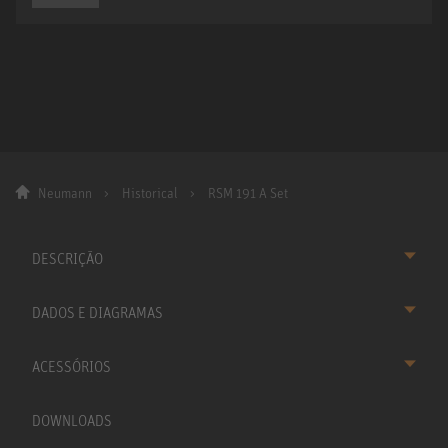
Neumann
Historical
RSM 191 A Set
DESCRIÇÃO
DADOS E DIAGRAMAS
ACESSÓRIOS
DOWNLOADS