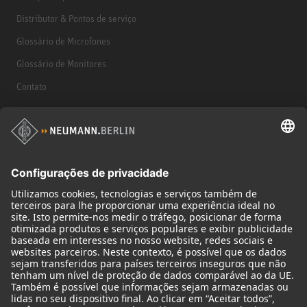
Distributor & Pontos de serviço
Glossário de Microfones
Glossário de Monitores
Contato
Produtos
Microfones
Acessórios de microfone
Monitores
Acessórios de monitores
Fones de ouvido
Microfones históricos
Audio Interface