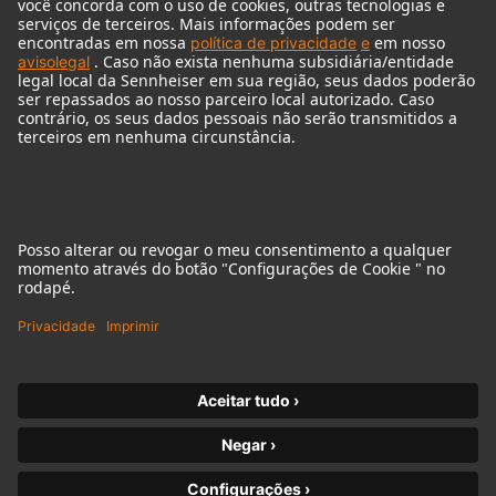
© 2018 - 2026
Georg Neumann GmbH
Imprint
Privacy policy
Declaração sobre acessibilidade
Terms of Use
Terms & Conditions