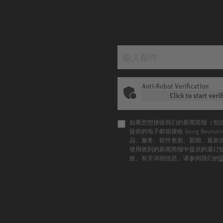
Anti-Robot Verification
Click to start verif
如果您想接收我们的新闻简报（包
提供的电子邮箱接收 Georg Neu
品、服务、软件更新、新闻、最新
使用收到的新闻简报中提供的退订
效。有关详细信息，请参阅我们的