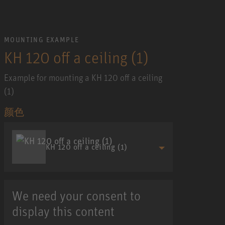
MOUNTING EXAMPLE
KH 120 off a ceiling (1)
Example for mounting a KH 120 off a ceiling
(1)
颜色
KH 120 off a ceiling (1)
We need your consent to
display this content