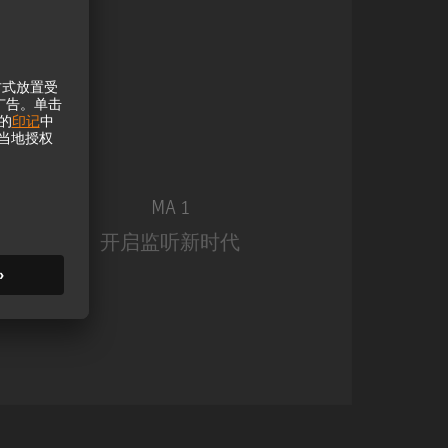
MA 1
开启监听新时代
MA 1