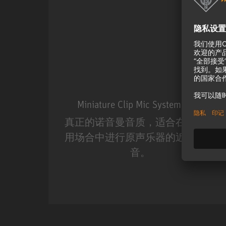
Miniature Clip Mic System MCM
真正的诺音曼音质，适合在现场应
用场合中进行原声乐器的近距离收
音。
Miniature Clip Mic Syste