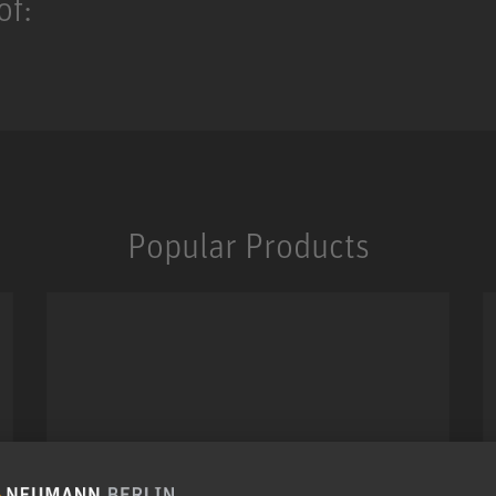
of:
Popular Products