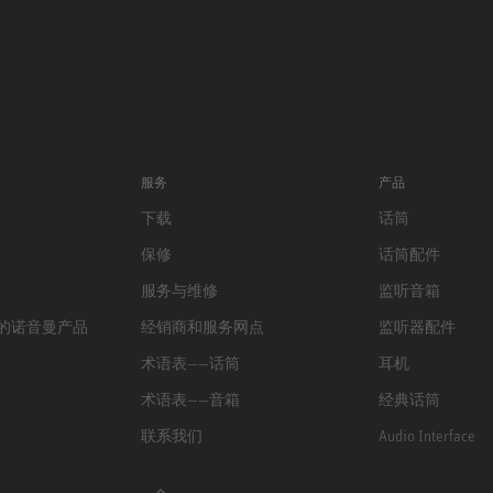
服务
产品
下载
话筒
保修
话筒配件
服务与维修
监听音箱
的诺音曼产品
经销商和服务网点
监听器配件
术语表——话筒
耳机
术语表——音箱
经典话筒
联系我们
Audio Interface