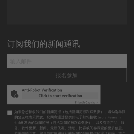
Miniature Clip Mic System MCM
订阅我们的新闻通讯
报名参加
Anti-Robot Verification
Click to start verification
Friendly
Captcha ⇗
如果您想接收我们的新闻简报（包括新闻简报跟踪数据），请勾选单独
的复选框表示同意。您同意通过提供的电子邮箱接收 Georg Neumann
GmbH 发送的新闻简报（包括新闻简报跟踪数据），以及有关产品、服
务、软件更新、新闻、最新优惠、活动、比赛或问卷调查的更多信息。
若要撤销同意，您可随时使用收到的新闻简报中提供的退订链接，或产