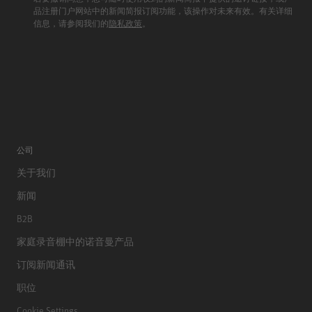
品注册门户网站中的新闻简报订阅功能，该操作对未来有效。有关详细
信息，请参阅我们的
隐私政策
。
公司
关于我们
新闻
B2B
家庭录音棚中的诺音曼产品
订阅新闻通讯
职位
Cookie Settings