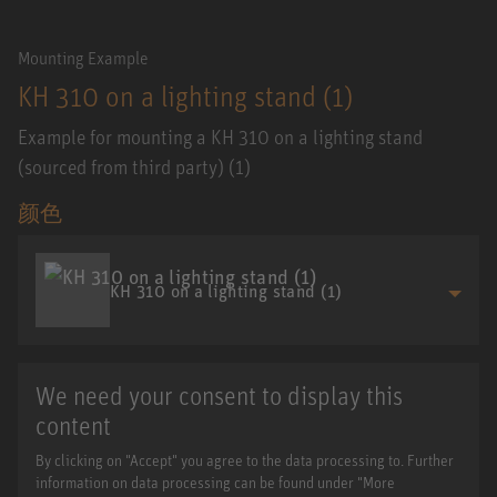
Mounting Example
KH 310 on a lighting stand (1)
Example for mounting a KH 310 on a lighting stand
(sourced from third party) (1)
颜色
KH 310 on a lighting stand (1)
We need your consent to display this
content
By clicking on "Accept" you agree to the data processing to. Further
information on data processing can be found under "More