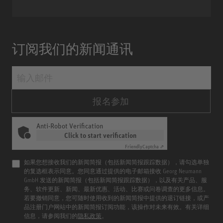
订阅我们的新闻通讯
报名参加
Anti-Robot Verification
Click to start verification
Friendly
Captcha ⇗
如果您想接收我们的新闻简报（包括新闻简报跟踪数据），请勾选单独
的复选框表示同意。您同意通过提供的电子邮箱接收 Georg Neumann
GmbH 发送的新闻简报（包括新闻简报跟踪数据），以及有关产品、服
务、软件更新、新闻、最新优惠、活动、比赛或问卷调查的更多信息。
若要撤销同意，您可随时使用收到的新闻简报中提供的退订链接，或产
品注册门户网站中的新闻简报订阅功能，该操作对未来有效。有关详细
信息，请参阅我们的
隐私政策
。