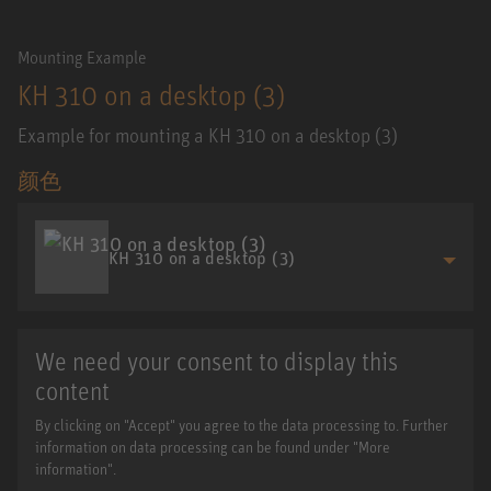
Mounting Example
KH 310 on a desktop (3)
Example for mounting a KH 310 on a desktop (3)
颜色
KH 310 on a desktop (3)
We need your consent to display this
content
By clicking on "Accept" you agree to the data processing to. Further
information on data processing can be found under "More
information".