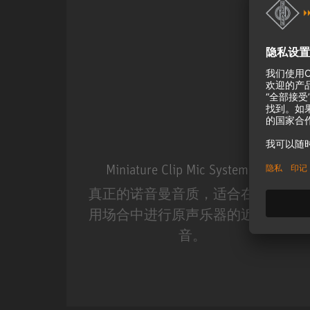
Miniature Clip Mic System MCM
真正的诺音曼音质，适合在现场应
用场合中进行原声乐器的近距离收
音。
Miniature Clip Mic Syste