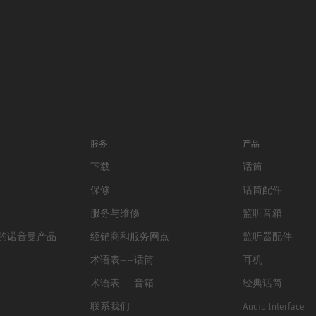
服务
产品
下载
话筒
保修
话筒配件
服务与维修
监听音箱
的诺音曼产品
经销商和服务网点
监听器配件
术语表——话筒
耳机
术语表——音箱
经典话筒
联系我们
Audio Interface