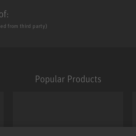
of:
ed from third party)
Popular Products