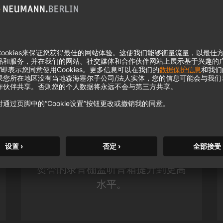
KH 120 II
凭借更深沉的低音、更高的分辨率
和强大的 DSP 功能，诺音曼备受
赞誉的录音棚监听音箱提升到更高
水平。
m MCM
KH 120 II