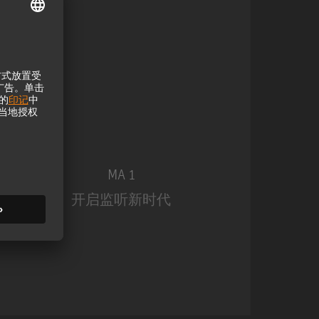
MA 1
开启监听新时代
MA 1