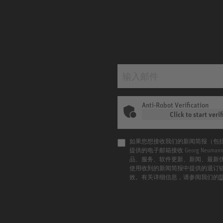
Anti-Robot Verification
Click to start verif
如果您想接收我们的新闻简报（包
提供的电子邮箱接收 Georg Neu
品、服务、软件更新、新闻、最新
使用收到的新闻简报中提供的退订
效。有关详细信息，请参阅我们的