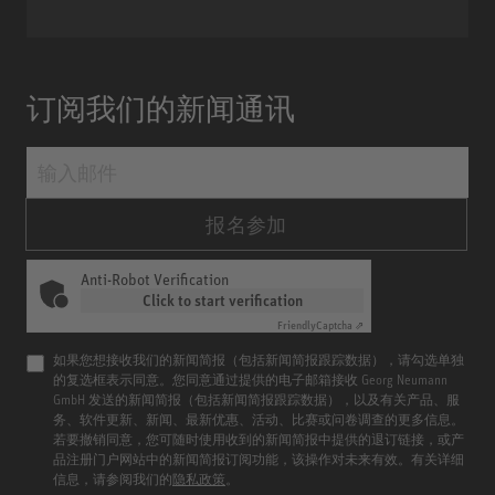
订阅我们的新闻通讯
报名参加
Anti-Robot Verification
Click to start verification
Friendly
Captcha ⇗
如果您想接收我们的新闻简报（包括新闻简报跟踪数据），请勾选单独
的复选框表示同意。您同意通过提供的电子邮箱接收 Georg Neumann
GmbH 发送的新闻简报（包括新闻简报跟踪数据），以及有关产品、服
务、软件更新、新闻、最新优惠、活动、比赛或问卷调查的更多信息。
若要撤销同意，您可随时使用收到的新闻简报中提供的退订链接，或产
品注册门户网站中的新闻简报订阅功能，该操作对未来有效。有关详细
信息，请参阅我们的
隐私政策
。