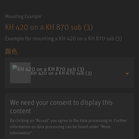
Mounting Example
KH 420 on a KH 870 sub (3)
Example for mounting a KH 420 on a KH 870 sub (3)
颜色
KH 420 on a KH 870 sub (3)
We need your consent to display this
content
By clicking on "Accept" you agree to the data processing to. Further
information on data processing can be found under "More
information".