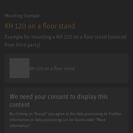
Mounting Example
KH 120 on a floor stand
Example for mounting a KH 120 on a floor stand (sourced
from third party)
KH 120 on a floor stand
We need your consent to display this
content
By clicking on "Accept" you agree to the data processing to. Further
information on data processing can be found under "More
information".