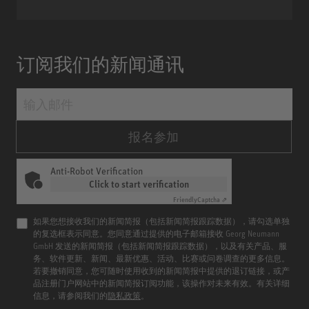
订阅我们的新闻通讯
报名参加
Anti-Robot Verification
Click to start verification
Friendly
Captcha ⇗
如果您想接收我们的新闻简报（包括新闻简报跟踪数据），请勾选单独
的复选框表示同意。您同意通过提供的电子邮箱接收 Georg Neumann
GmbH 发送的新闻简报（包括新闻简报跟踪数据），以及有关产品、服
务、软件更新、新闻、最新优惠、活动、比赛或问卷调查的更多信息。
若要撤销同意，您可随时使用收到的新闻简报中提供的退订链接，或产
品注册门户网站中的新闻简报订阅功能，该操作对未来有效。有关详细
信息，请参阅我们的
隐私政策
。