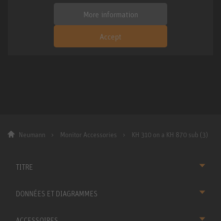
More information
Accept
Neumann
Monitor Accessories
KH 310 on a KH 870 sub (3)
TITRE
DONNÉES ET DIAGRAMMES
ACCESSOIRES