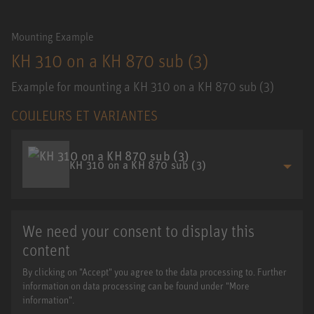
Mounting Example
KH 310 on a KH 870 sub (3)
Example for mounting a KH 310 on a KH 870 sub (3)
COULEURS ET VARIANTES
KH 310 on a KH 870 sub (3)
We need your consent to display this
content
By clicking on "Accept" you agree to the data processing to. Further
information on data processing can be found under "More
information".