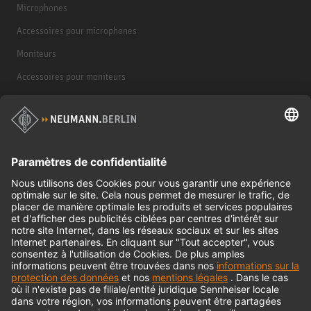
Microphones
Accessoires pour microphones
Moniteurs
Accessoires pour moniteurs
Casques d'écoute
Produits historiques
Interface audio
© 2018 - 2026
Georg Neumann GmbH