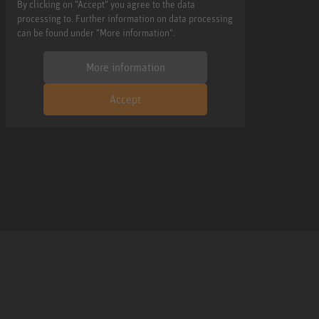
By clicking on "Accept" you agree to the data
processing to. Further information on data processing
can be found under "More information".
More information
Accept