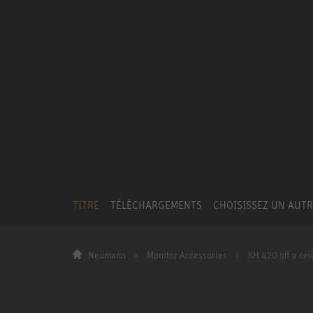
TITRE
TÉLÉCHARGEMENTS
CHOISISSEZ UN AUT
Neumann
Monitor Accessories
KH 420 off a cei