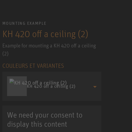
MOUNTING EXAMPLE
KH 420 off a ceiling (2)
Example for mounting a KH 420 off a ceiling
(2)
COULEURS ET VARIANTES
KH 420 off a ceiling (2)
We need your consent to
display this content