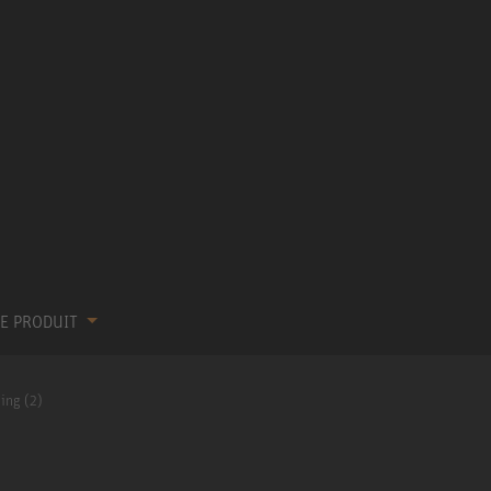
RE PRODUIT
ling (2)