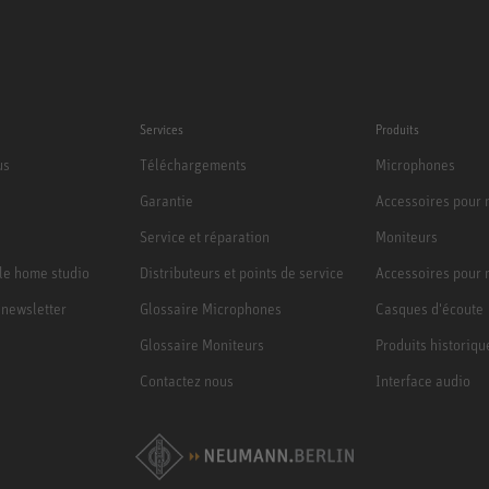
Services
Produits
us
Téléchargements
Microphones
Garantie
Accessoires pour
Service et réparation
Moniteurs
le home studio
Distributeurs et points de service
Accessoires pour 
a newsletter
Glossaire Microphones
Casques d'écoute
Glossaire Moniteurs
Produits historiqu
Contactez nous
Interface audio