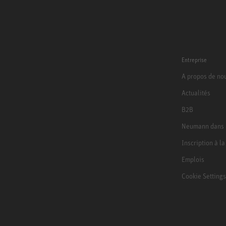
Entreprise
A propos de no
Actualités
B2B
Neumann dans 
Inscription à l
Emplois
Cookie Settings