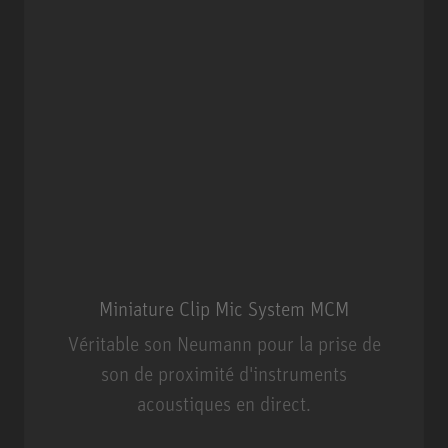
Miniature Clip Mic System MCM
Véritable son Neumann pour la prise de
son de proximité d'instruments
acoustiques en direct.
Miniature Clip Mic System MCM