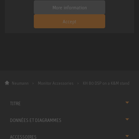
More information
Accept
Neumann
Monitor Accessories
KH 80 DSP on a K&M stand
TITRE
DONNÉES ET DIAGRAMMES
ACCESSOIRES