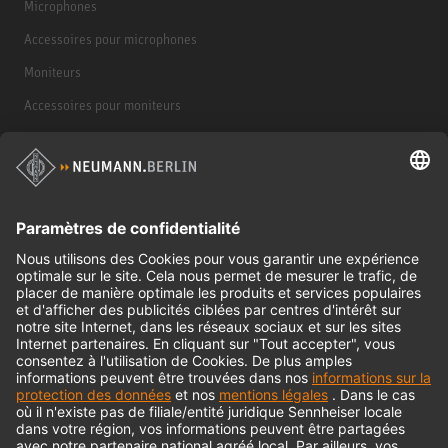
Microphones
Accessoires pour microphones
Moniteurs
Accessoires pour moniteurs
Casques d'écoute
Produits historiques
Interface audio
© 2018 - 2026
Georg Neumann GmbH