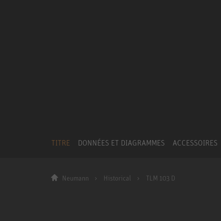
TITRE
DONNÉES ET DIAGRAMMES
ACCESSOIRES
Neumann
Historical
TLM 103 D