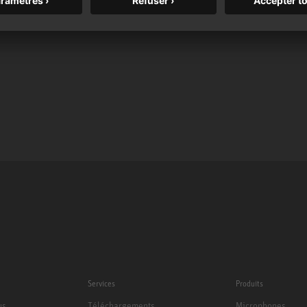
Services
Produits
us
Téléchargements
Microphones