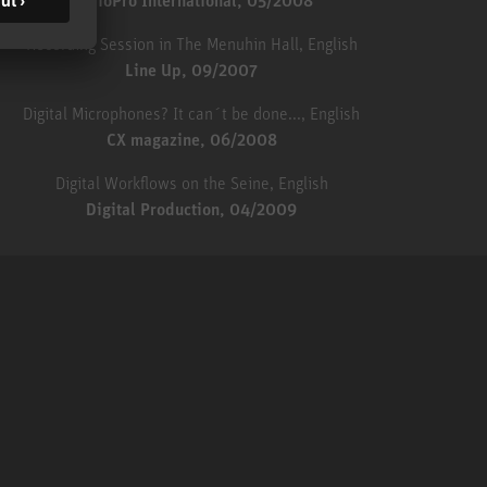
AudioPro International, 05/2008
Recording Session in The Menuhin Hall, English
Line Up, 09/2007
Digital Microphones? It can´t be done..., English
CX magazine, 06/2008
Digital Workflows on the Seine, English
Digital Production, 04/2009