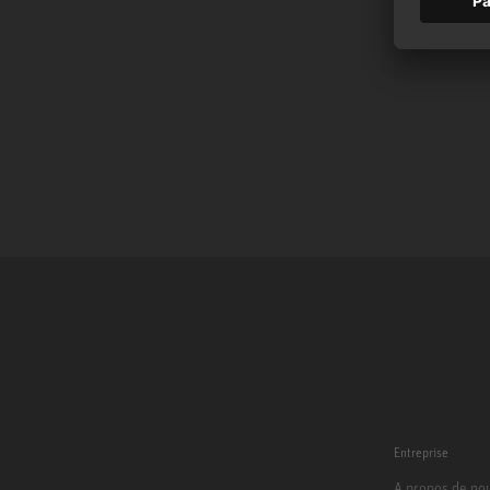
Entreprise
A propos de no