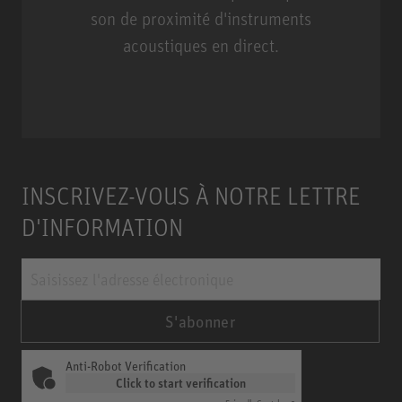
son de proximité d'instruments
acoustiques en direct.
Miniature Clip Mic System MCM
INSCRIVEZ-VOUS À NOTRE LETTRE
D'INFORMATION
S'abonner
Anti-Robot Verification
Click to start verification