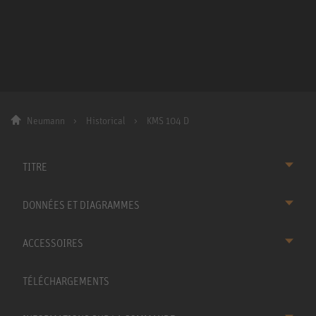
Neumann
Historical
KMS 104 D
TITRE
DONNÉES ET DIAGRAMMES
ACCESSOIRES
TÉLÉCHARGEMENTS