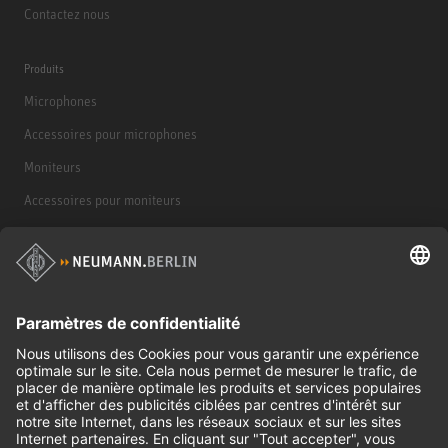
Contactez nous
Produits
Microphones
Accessoires pour microphones
Moniteurs
Accessoires pour moniteurs
Casques d'écoute
Produits historiques
Interface audio