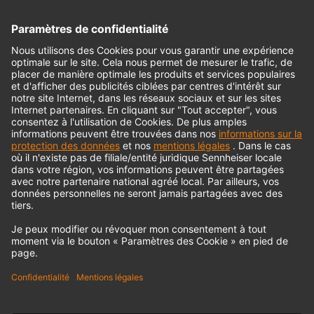
Interface audio
© 2018 - 2026
Georg Neumann GmbH
Impression
Politique de confidentialité
Conditions générales
Déclaration d'accessibilité