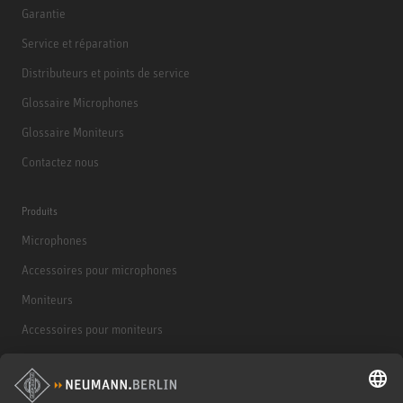
Garantie
Service et réparation
Distributeurs et points de service
Glossaire Microphones
Glossaire Moniteurs
Contactez nous
Produits
Microphones
Accessoires pour microphones
Moniteurs
Accessoires pour moniteurs
Casques d'écoute
Produits historiques