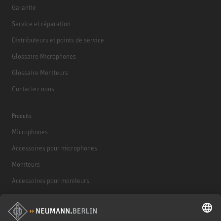
Garantie
Service et réparation
Distributeurs et points de service
Glossaire Microphones
Glossaire Moniteurs
Contactez nous
Produits
Microphones
Accessoires pour microphones
Moniteurs
Accessoires pour moniteurs
Casques d'écoute
Produits historiques