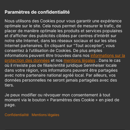
Interface audio
© 2018 - 2026
Georg Neumann GmbH
Impression
Politique de confidentialité
Conditions générales
Déclaration d'accessibilité