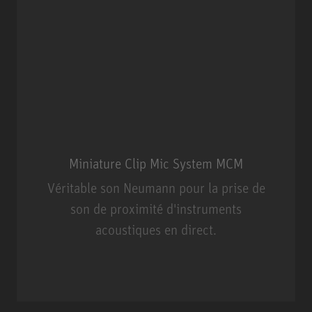
Miniature Clip Mic System MCM
Véritable son Neumann pour la prise de
son de proximité d'instruments
acoustiques en direct.
Miniature Clip Mic System MCM