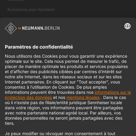
Accessoires pour moniteurs
Casques d'écoute
Produits historiques
Interface audio
© 2018 - 2026
Georg Neumann GmbH
Impression