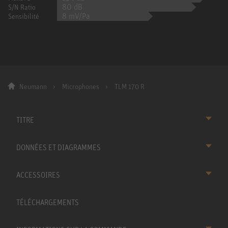
80 dB
S/N Ratio
8 mV/Pa
Sensibilité
Neumann
Microphones
TLM 170 R
TITRE
DONNÉES ET DIAGRAMMES
ACCESSOIRES
TÉLÉCHARGEMENTS