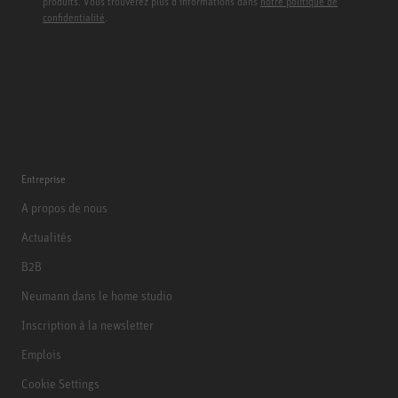
produits. Vous trouverez plus d’informations dans
notre politique de
confidentialité
.
Entreprise
A propos de nous
Actualités
B2B
Neumann dans le home studio
Inscription à la newsletter
Emplois
Cookie Settings