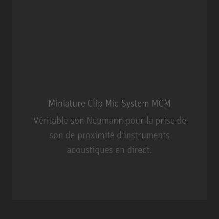
Miniature Clip Mic System MCM
Véritable son Neumann pour la prise de
son de proximité d'instruments
acoustiques en direct.
Miniature Clip Mic System MCM