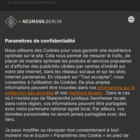
Accessoires pour moniteurs
Casques d'écoute
Produits historiques
Interface audio
© 2018 - 2026
Georg Neumann GmbH
Impression
Politique de confidentialité