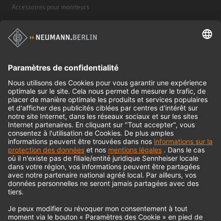
Accessoires pour moniteurs
Casques d'écoute
Produits historiques
Interface audio
© 2018 - 2026
Georg Neumann GmbH
Impression
Politique de confidentialité