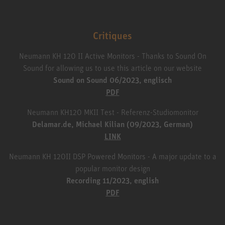
Critiques
Neumann KH 120 II Active Monitors - Thanks to Sound On
Sound for allowing us to use this article on our website
Sound on Sound 06/2023, englisch
PDF
Neumann KH120 MKII Test - Referenz-Studiomonitor
Delamar.de, Michael Kilian (09/2023, German)
LINK
Neumann KH 120II DSP Powered Monitors - A major update to a
popular monitor design
Recording 11/2023, english
PDF