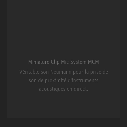
Miniature Clip Mic System MCM
Véritable son Neumann pour la prise de
son de proximité d'instruments
acoustiques en direct.
Miniature Clip Mic System MCM