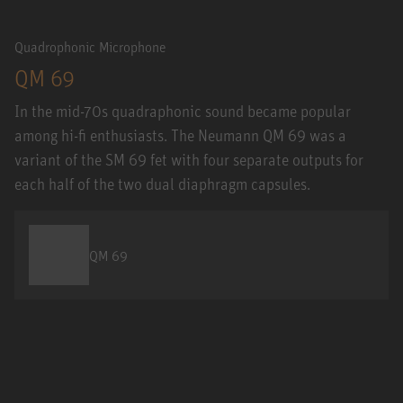
Quadrophonic Microphone
QM 69
In the mid-70s quadraphonic sound became popular
among hi-fi enthusiasts. The Neumann QM 69 was a
variant of the SM 69 fet with four separate outputs for
each half of the two dual diaphragm capsules.
QM 69