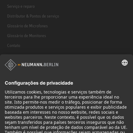
Serviço e reparo
Distributor & Pontos de serviço
Glossário de Microfones
Glossário de Monitores
Contato
Produtos
Microfones
Acessórios de microfone
Monitores
Acessórios de monitores
Fones de ouvido
Microfones históricos
Audio Interface