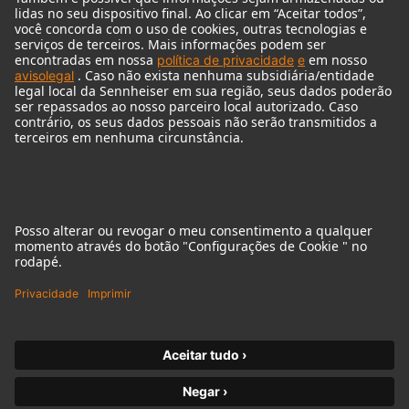
© 2018 - 2026
Georg Neumann GmbH
Imprint
Privacy policy
Declaração sobre acessibilidade
Terms of Use