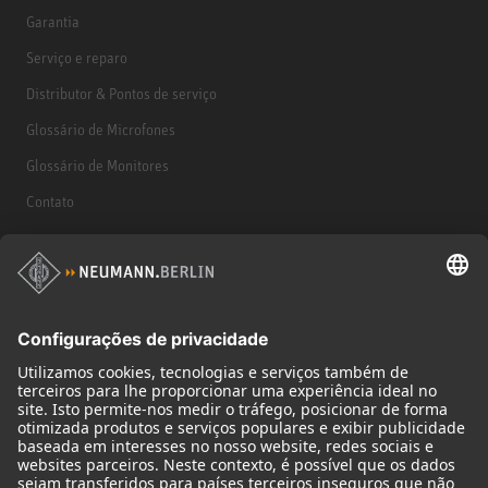
Garantia
Serviço e reparo
Distributor & Pontos de serviço
Glossário de Microfones
Glossário de Monitores
Contato
Produtos
Microfones
Acessórios de microfone
Monitores
Acessórios de monitores
Fones de ouvido
Microfones históricos