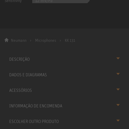
12 mV/Pa
Sensitivity
Neumann
Microphones
KK 131
DESCRIÇÃO
DADOS E DIAGRAMAS
ACESSÓRIOS
INFORMAÇÃO DE ENCOMENDA
ESCOLHER OUTRO PRODUTO