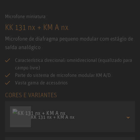
Microfone miniatura
KK 131 nx + KM A nx
Microfone de diafragma pequeno modular com estágio de
saída analógico
Característica direcional: omnidirecional (equalizado para
campo livre)
Parte do sistema de microfone modular KM A/D
Vasta gama de acessórios
CORES E VARIANTES
KK 131 nx + KM A nx