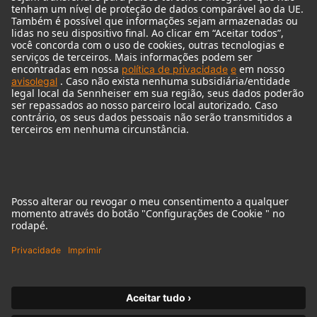
Audio Interface
© 2018 - 2026
Georg Neumann GmbH
Imprint
Privacy policy
Declaração sobre acessibilidade
Terms of Use