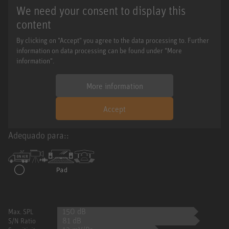
We need your consent to display this
content
By clicking on "Accept" you agree to the data processing to. Further
information on data processing can be found under "More
information".
More information
Accept
Adequado para::
150 dB
Max. SPL
81 dB
S/N Ratio