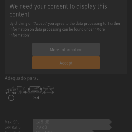
We need your consent to display this
content
By clicking on "Accept" you agree to the data processing to. Further
information on data processing can be found under "More
information".
More information
Accept
Adequado para::
148 dB
Max. SPL
79 dB
S/N Ratio