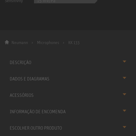
15 mV/Pa
Sensitivity
Neumann
Microphones
KK 133
DESCRIÇÃO
DADOS E DIAGRAMAS
ACESSÓRIOS
INFORMAÇÃO DE ENCOMENDA
ESCOLHER OUTRO PRODUTO