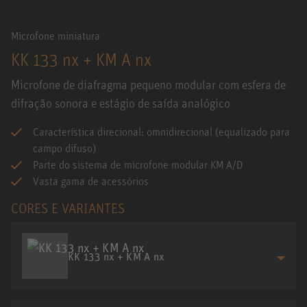
Microfone miniatura
KK 133 nx + KM A nx
Microfone de diafragma pequeno modular com esfera de
difração sonora e estágio de saída analógico
Característica direcional: omnidirecional (equalizado para
campo difuso)
Parte do sistema de microfone modular KM A/D
Vasta gama de acessórios
CORES E VARIANTES
KK 133 nx + KM A nx