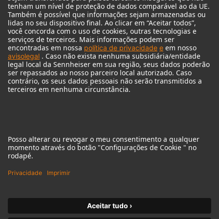
Audio Interface
© 2018 - 2026
Georg Neumann GmbH
Imprint
Privacy policy
Declaração sobre acessibilidade
Terms of Use