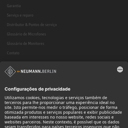
Garantia
Serviço e reparo
Distributor & Pontos de serviço
Glossário de Microfones
Glossário de Monitores
Contato
Produtos
Microfones
Acessórios de microfone
Monitores
Acessórios de monitores
Fones de ouvido
Microfones históricos