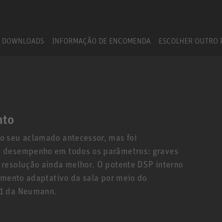
DOWNLOADS
INFORMAÇÃO DE ENCOMENDA
ESCOLHER OUTRO
nto
o seu aclamado antecessor, mas foi
o desempenho em todos os parâmetros: graves
 resolução ainda melhor. O potente DSP interno
hamento adaptativo da sala por meio do
 1 da Neumann.