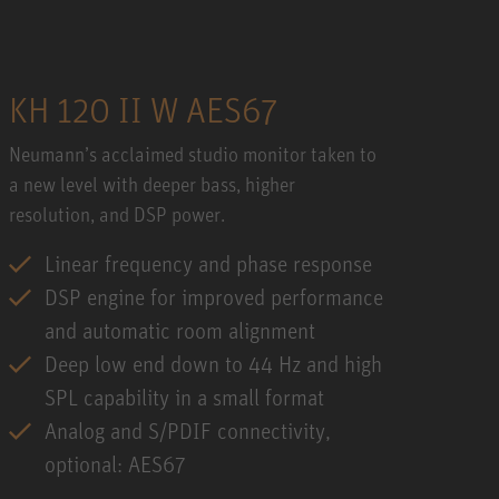
KH 120 II W AES67
Neumann’s acclaimed studio monitor taken to
a new level with deeper bass, higher
resolution, and DSP power.
Linear frequency and phase response
DSP engine for improved performance
and automatic room alignment
Deep low end down to 44 Hz and high
SPL capability in a small format
Analog and S/PDIF connectivity,
optional: AES67