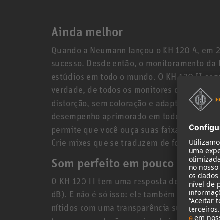
Ainda melhor
Quando a Neumann lançou o KH 120 A, em 201
sucesso. Desde então, o monitoramento da 
estúdios em todo o mundo. O KH 120 II segu
verdade, de todos os monitores de estúdio 
distorção, sem coloração e adaptabilidade 
desempenho aprimorado em todos os parâme
permite que você ouça suas faixas com ainda
Crie mixes que se traduzem de forma ideal 
Som perfeito em pouco espaço
O KH 120 II tem uma resposta de frequência
dB). E não é só isso: ele também lineariza 
nítidos com uma transparência surpreenden