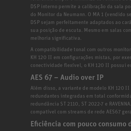
DSP interno permite a calibração da sala p
do Monitor da Neumann. O MA 1 (vendido s
DSP sejam perfeitamente adaptados ao carát
sua posição de escuta. Mesmo em salas com
melhoria significativa.
A compatibilidade tonal com outros monitore
KH 120 II em configurações mistas, por exe
conectividade flexível, o KH 120 II possui 
AES 67 – Audio over IP
Além disso, a variante de modelo KH 120 II
redundantes integradas em total conformi
redundância ST 2110, ST 2022-7 e RAVENNA
compatível com streams de rede AES67 ger
Eficiência com pouco consumo 