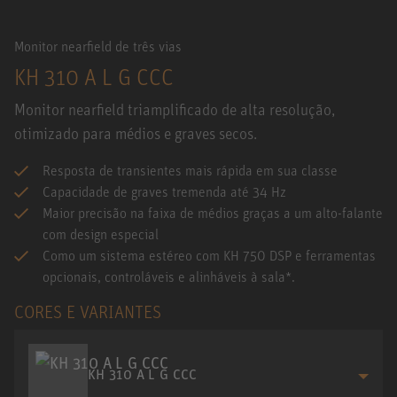
Monitor nearfield de três vias
KH 310 A L G CCC
Monitor nearfield triamplificado de alta resolução,
otimizado para médios e graves secos.
Resposta de transientes mais rápida em sua classe
Capacidade de graves tremenda até 34 Hz
Maior precisão na faixa de médios graças a um alto-falante
com design especial
Como um sistema estéreo com KH 750 DSP e ferramentas
opcionais, controláveis e alinháveis à sala*.
CORES E VARIANTES
KH 310 A L G CCC