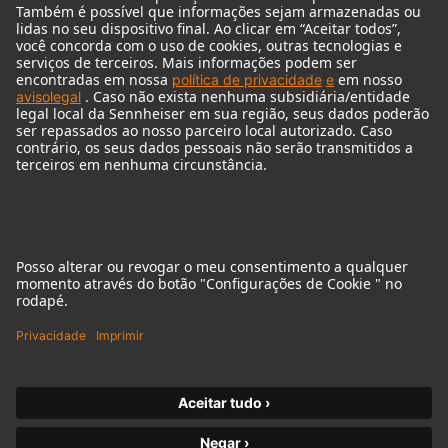
Audio Interface
© 2018 - 2026
Georg Neumann GmbH
Imprint
Privacy policy
Declaração sobre acessibilidade
Terms of Use