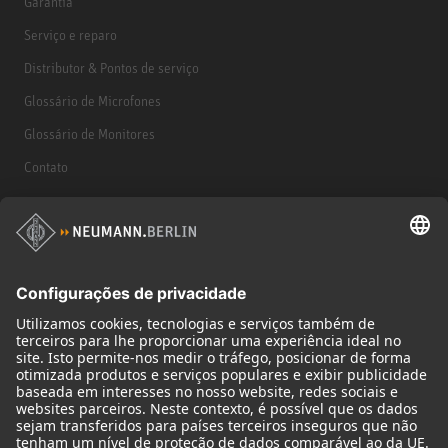
Garantia
Serviço e reparo
Distributor & Pontos de serviço
Glossário de Microfones
Glossário de Monitores
Contato
Produtos
Microfones
Acessórios de microfone
Monitores
Acessórios de monitores
Fones de ouvido
Microfones históricos