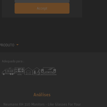
Accept
 PRODUTO
Adequado para::
Análises
Neumann KH 310 Monitors - Like Glasses For Your