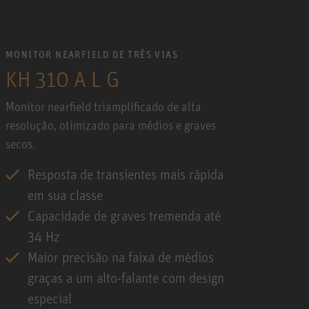
MONITOR NEARFIELD DE TRÊS VIAS
KH 310 A L G
Monitor nearfield triamplificado de alta
resolução, otimizado para médios e graves
secos.
Resposta de transientes mais rápida
em sua classe
Capacidade de graves tremenda até
34 Hz
Maior precisão na faixa de médios
graças a um alto-falante com design
especial