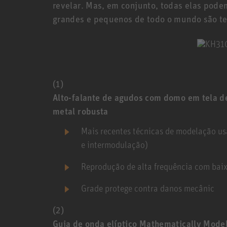
revelar. Mas, em conjunto, todas elas pode
grandes e pequenos de todo o mundo são t
(1)
Alto-falante de agudos com domo em tela d
metal robusta
Mais recentes técnicas de modelação us
e intermodulação)
Reprodução de alta frequência com baix
Grade protege contra danos mecânic
(2)
Guia de onda elíptico Mathematically Mod