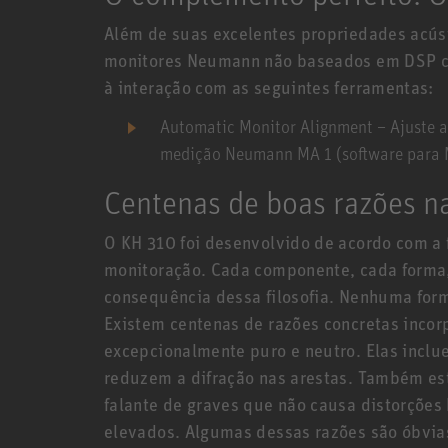
Além de suas excelentes propriedades acúst
monitores Neumann não baseados em DSP co
à interação com as seguintes ferramentas:
Automatic Monitor Alignment
– Ajuste a
medição Neumann MA 1 (software para
Centenas de boas razões n
O KH 310 foi desenvolvido de acordo com a 
monitoração. Cada componente, cada forma
consequência dessa filosofia. Nenhuma for
Existem centenas de razões concretas inco
excepcionalmente puro e neutro. Elas inclu
reduzem a difração nas arestas. Também est
falante de graves que não causa distorçõe
elevados. Algumas dessas razões são óbvia