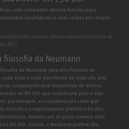
icas, este subwoofer oferece funções para
nectados (analógicos) a suas saídas em relação
utomático dos sistemas estéreo usando o microfone de
 Mac/PC)
a filosofia da Neumann
filosofia da Neumann para alto-falantes de
, cada sinal e cada movimento de onda são uma
ma ou componente está desprovido de motivo.
rporadas no KH 310 que contribuem para o som
em, por exemplo, as curvaturas da caixa que
á incluído o comportamento pistônico do alto-
s harmônicas, mesmo com os picos sonoros mais
s no KH 310. Outras, a Neumann prefere não