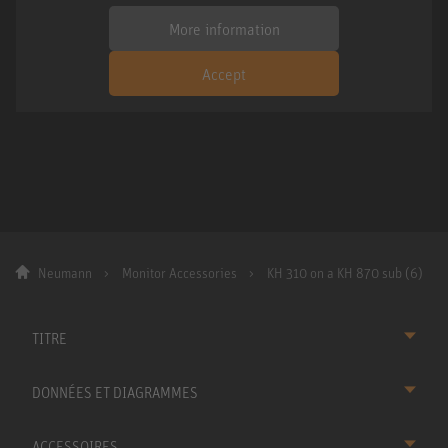
More information
Accept
Neumann
Monitor Accessories
KH 310 on a KH 870 sub (6)
TITRE
DONNÉES ET DIAGRAMMES
ACCESSOIRES