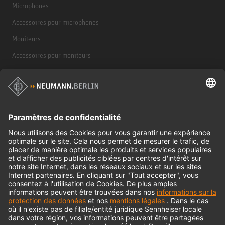
Microphones
Accessoires pour microphones
Moniteurs
Accessoires pour moniteurs
Casques d'écoute
Produits historiques
Interface audio
© 2018 - 2026
Georg Neumann GmbH