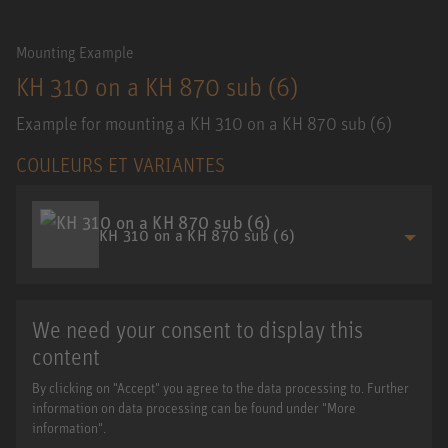
Mounting Example
KH 310 on a KH 870 sub (6)
Example for mounting a KH 310 on a KH 870 sub (6)
COULEURS ET VARIANTES
KH 310 on a KH 870 sub (6)
We need your consent to display this
content
By clicking on "Accept" you agree to the data processing to. Further
information on data processing can be found under "More
information".