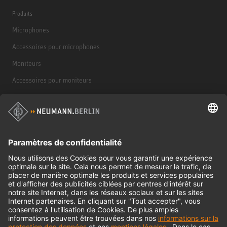
Produits
Microphones
Accessoires pour microphones
Moniteurs
Accessoires pour moniteurs
Casques d'écoute
Produits historiques
Interface audio