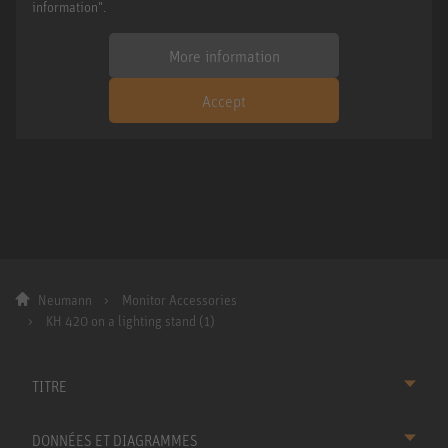
information".
More information
Accept
Neumann
Monitor Accessories
KH 420 on a lighting stand (1)
TITRE
DONNÉES ET DIAGRAMMES