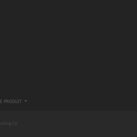
RE PRODUIT
ceiling (3)