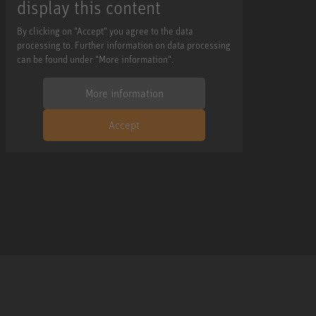
display this content
By clicking on "Accept" you agree to the data
processing to. Further information on data processing
can be found under "More information".
More information
Accept