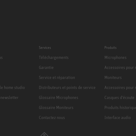
Services
Produits
us
Téléchargements
Microphones
Garantie
Accessoires pour
Service et réparation
Moniteurs
le home studio
Distributeurs et points de service
Accessoires pour 
a newsletter
Glossaire Microphones
Casques d'écoute
Glossaire Moniteurs
Produits historiqu
Contactez nous
Interface audio