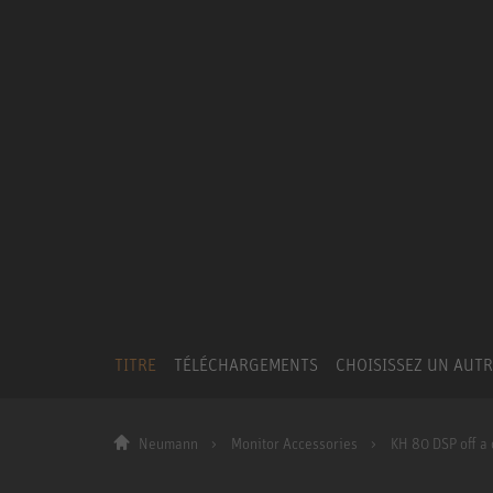
TITRE
TÉLÉCHARGEMENTS
CHOISISSEZ UN AUT
Neumann
Monitor Accessories
KH 80 DSP off a 