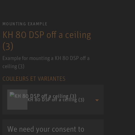
MOUNTING EXAMPLE
KH 80 DSP off a ceiling
(3)
Example for mounting a KH 80 DSP off a
ceiling (3)
COULEURS ET VARIANTES
KH 80 DSP off a ceiling (3)
We need your consent to