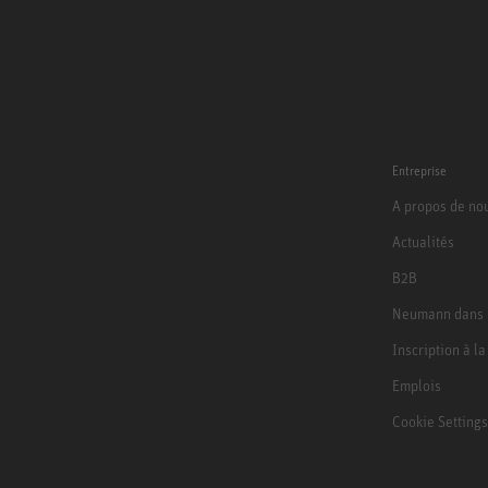
Entreprise
A propos de no
Actualités
B2B
Neumann dans 
Inscription à l
Emplois
Cookie Settings