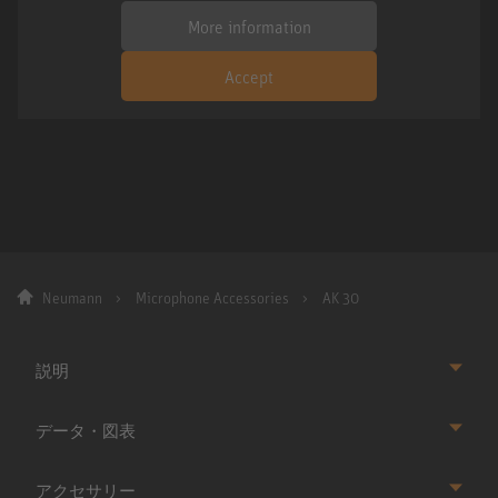
More information
Accept
Neumann
Microphone Accessories
AK 30
説明
データ・図表
アクセサリー