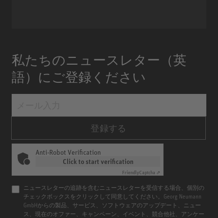
私たちのニュースレター（英
語）にご登録ください
登録する
Anti-Robot Verification
Click to start verification
Friendly
Captcha ⇗
ニュースレターの追跡を含むニュースレターを受信する場合、個別の
チェックボックスをクリックして同意してください。Georg Neumann
GmbHからの製品、サービス、ソフトウェアのアップデート、ニュー
ス、現在のオファー、キャンペーン、イベント、競合他社、アンケー