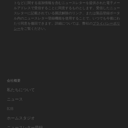
トなどに関する追加情報を含むニュースレターを提供された電子メー
ルアドレスで受信することに同意するものとします。受信したニュー
スレターに記載されている購読解除のリンク、または製品登録ポータ
ル内のニュースレター登録機能を使用することで、いつでも今後にわ
たり同意を撤回できます。詳細については、弊社の
プライバシーポリ
シー
をご覧ください。
会社概要
私たちについて
ニュース
B2B
ホームスタジオ
ニュースレター登録