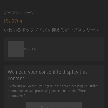
ポップスクリーン
PS 20 a
いわゆるポップノイズを抑えるポップスクリーン
PS 20 a
We need your consent to display this
content
By clicking on "Accept" you agree to the data processing to. Further
information on data processing can be found under "More
information".
More information