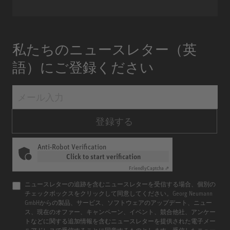
私たちのニュースレター（英
語）にご登録ください
登録する
Anti-Robot Verification
Click to start verification
Friendly
Captcha ⇗
ニュースレターの追跡を含むニュースレターを受信する場合、個別の
チェックボックスをクリックして同意してください。Georg Neumann
GmbHからの製品、サービス、ソフトウェアのアップデート、ニュー
ス、現在のオファー、キャンペーン、イベント、競合他社、アンケー
トなどに関する追加情報を含むニュースレターを提供された電子メー