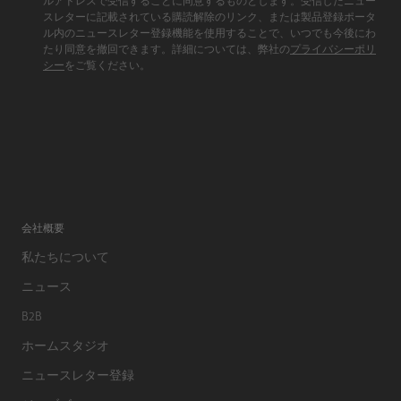
ルアドレスで受信することに同意するものとします。受信したニュー
スレターに記載されている購読解除のリンク、または製品登録ポータ
ル内のニュースレター登録機能を使用することで、いつでも今後にわ
たり同意を撤回できます。詳細については、弊社の
プライバシーポリ
シー
をご覧ください。
会社概要
私たちについて
ニュース
B2B
ホームスタジオ
ニュースレター登録