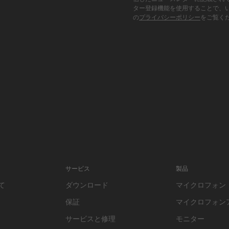
ター登録機能を使用することで、
の
プライバシーポリシー
をご覧く
サービス
製品
て
ダウンロード
マイクロフォン
保証
マイクロフォン
サービスと修理
モニター