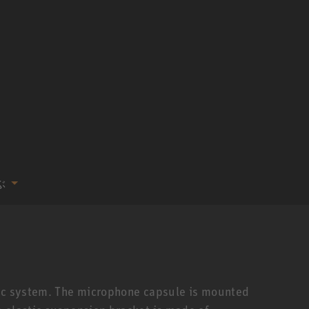
ぶ
Mic system. The microphone capsule is mounted