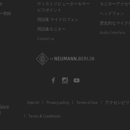
オ
ディストリビューター＆サー
モニターアクセ
ビスポイント
ー登録
ヘッドフォン
用語集 マイクロフォン
歴史的なマイク
用語集モニター
Audio Interface
Contact us
Imprint
Privacy policy
Terms of Use
アクセシビリ
Georg
H
Terms & Conditions