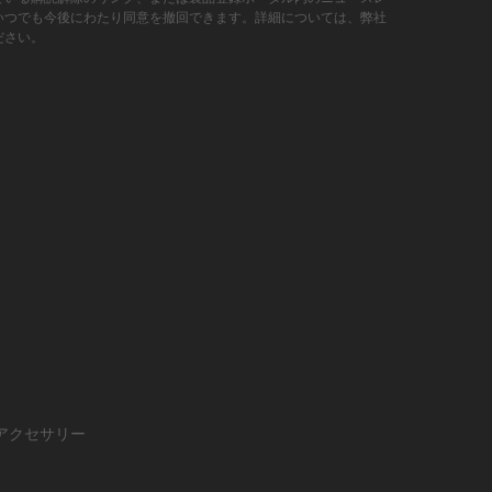
いつでも今後にわたり同意を撤回できます。詳細については、弊社
ださい。
アクセサリー