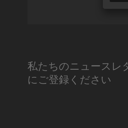
Miniature Clip Mic Syste
私たちのニュースレ
にご登録ください