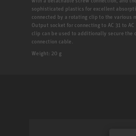
with a detachable screw connection, and the
sophisticated plastics for excellent absorpt
connected by a rotating clip to the various
Output socket for connecting to AC 31 to AC
clip can be used to additionally secure th
connection cable.
Weight: 20 g