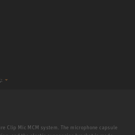
ぶ
ure Clip Mic MCM system. The microphone capsule