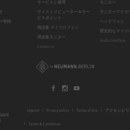
サービスと修理
モニター
オ
ディストリビューター＆サー
モニターアクセ
ビスポイント
ー登録
ヘッドフォン
用語集 マイクロフォン
歴史的なマイク
用語集モニター
Audio Interface
Contact us
Imprint
Privacy policy
Terms of Use
アクセシビリ
Georg
H
Terms & Conditions