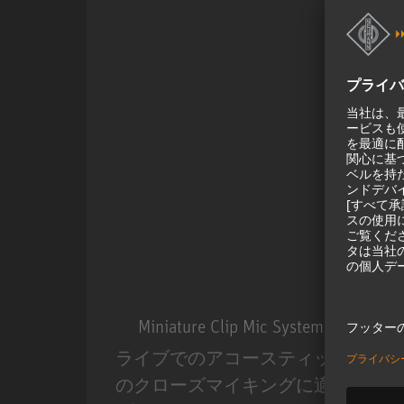
Miniature Clip Mic System MCM
ライブでのアコースティック楽器
のクローズマイキングに適した、