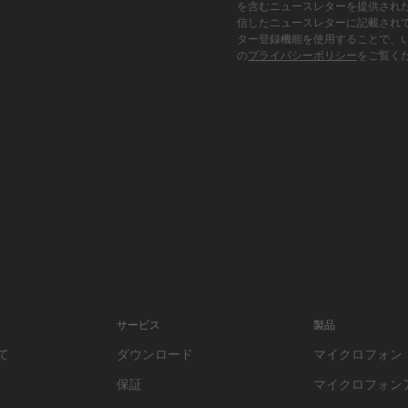
を含むニュースレターを提供され
信したニュースレターに記載され
ター登録機能を使用することで、
の
プライバシーポリシー
をご覧く
サービス
製品
て
ダウンロード
マイクロフォン
保証
マイクロフォン