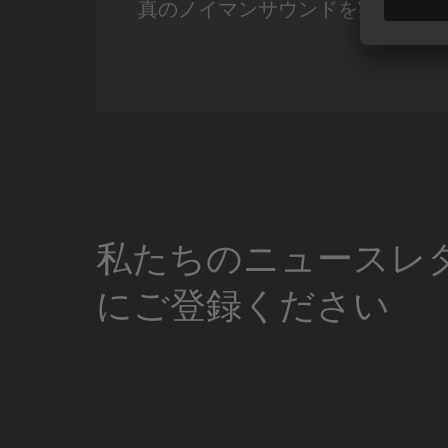
真のノイマンサウンドを実現。
Miniature Clip Mic Syste
私たちのニュースレ
にご登録ください