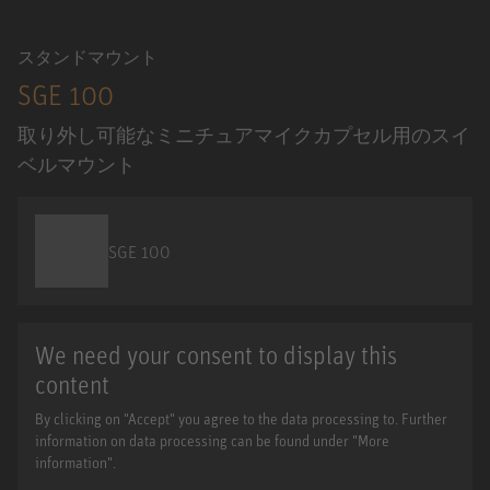
スタンドマウント
SGE 100
取り外し可能なミニチュアマイクカプセル用のスイ
ベルマウント
SGE 100
We need your consent to display this
content
By clicking on "Accept" you agree to the data processing to. Further
information on data processing can be found under "More
information".