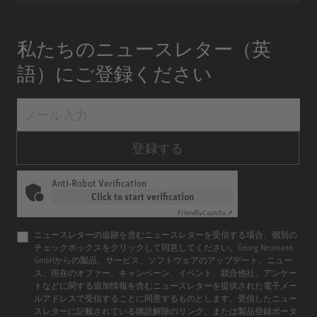
私たちのニュースレター（英
語）にご登録ください
登録する
Anti-Robot Verification
Click to start verification
Friendly
Captcha ⇗
ニュースレターの追跡を含むニュースレターを受信する場合、個別の
チェックボックスをクリックして同意してください。Georg Neumann
GmbHからの製品、サービス、ソフトウェアのアップデート、ニュー
ス、現在のオファー、キャンペーン、イベント、競合他社、アンケー
トなどに関する追加情報を含むニュースレターを提供された電子メー
ルアドレスで受信することに同意するものとします。受信したニュー
スレターに記載されている購読解除のリンク、または製品登録ポータ