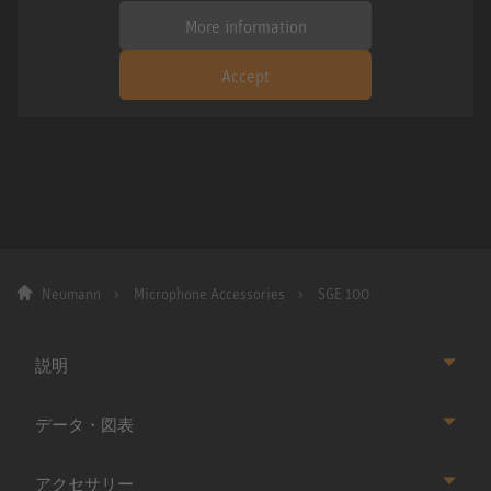
More information
Accept
Neumann
Microphone Accessories
SGE 100
説明
データ・図表
アクセサリー