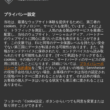
モニターアクセサリー
ヘッドフォン
歴史的なマイクロフォン
Audio Interface
© 2018 - 2026
Georg Neumann GmbH
Imprint