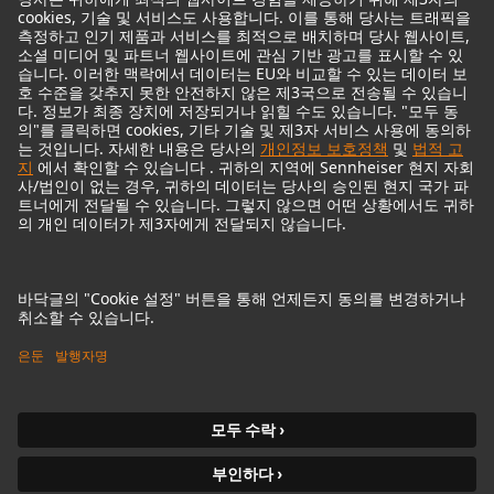
© 2018 - 2026
Georg Neumann GmbH
Imprint
Privacy policy
Terms of Use
접근성 설명