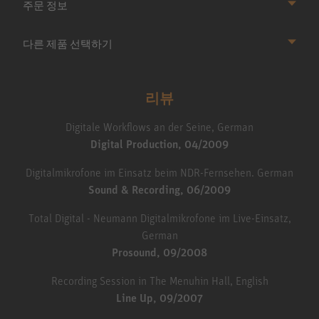
주문 정보
다른 제품 선택하기
리뷰
Digitale Workflows an der Seine, German
Digital Production, 04/2009
Digitalmikrofone im Einsatz beim NDR-Fernsehen. German
Sound & Recording, 06/2009
Total Digital - Neumann Digitalmikrofone im Live-Einsatz,
German
Prosound, 09/2008
Recording Session in The Menuhin Hall, English
Line Up, 09/2007