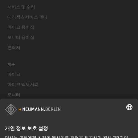
서비스 및 수리
대리점 & 서비스 센터
마이크 용어집
모니터 용어집
연락처
제품
마이크
마이크 액세서리
모니터
스튜디오 모니터 액세서리
헤드폰
기념적인 마이크
Audio Interface