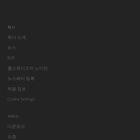
회사
회사 소개
뉴스
B2B
홈스튜디오의 노이만
뉴스레터 등록
채용 정보
Cookie Settings
서비스
다운로드
보증