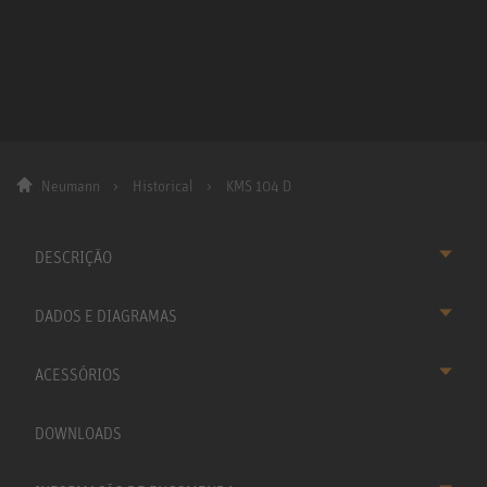
Neumann
Historical
KMS 104 D
DESCRIÇÃO
DADOS E DIAGRAMAS
ACESSÓRIOS
DOWNLOADS