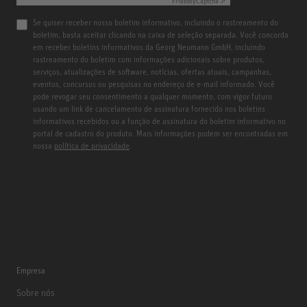
Friendly
Captcha ⇗
Se quiser receber nosso boletim informativo, incluindo o rastreamento do
boletim, basta aceitar clicando na caixa de seleção separada. Você concorda
em receber boletins informativos da Georg Neumann GmbH, incluindo
rastreamento do boletim com informações adicionais sobre produtos,
serviços, atualizações de software, notícias, ofertas atuais, campanhas,
eventos, concursos ou pesquisas no endereço de e-mail informado. Você
pode revogar seu consentimento a qualquer momento, com vigor futuro
usando um link de cancelamento de assinatura fornecido nos boletins
informativos recebidos ou a função de assinatura do boletim informativo no
portal de cadastro do produto. Mais informações podem ser encontradas em
nossa
política de privacidade
.
Empresa
Sobre nós