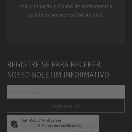
microfonação próxima de instrumentos
acústicos em aplicações ao vivo.
Miniature Clip Mic System MCM
REGISTRE-SE PARA RECEBER
NOSSO BOLETIM INFORMATIVO
Cadastre-se
Anti-Robot Verification
Click to start verification