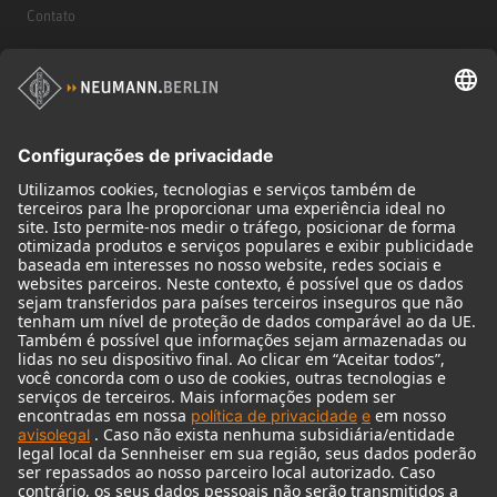
Contato
Produtos
Microfones
Acessórios de microfone
Monitores
Acessórios de monitores
Fones de ouvido
Microfones históricos
Audio Interface