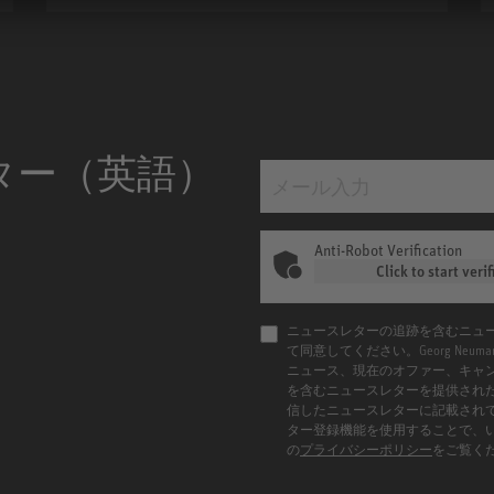
ター（英語）
Anti-Robot Verification
Click to start verif
ニュースレターの追跡を含むニュ
て同意してください。Georg Ne
ニュース、現在のオファー、キャ
を含むニュースレターを提供され
信したニュースレターに記載され
ター登録機能を使用することで、
の
プライバシーポリシー
をご覧く