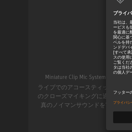
Miniature Clip Mic System MCM
ライブでのアコースティック楽器
のクローズマイキングに適した、
真のノイマンサウンドを実現。
Miniature Clip Mic Syste