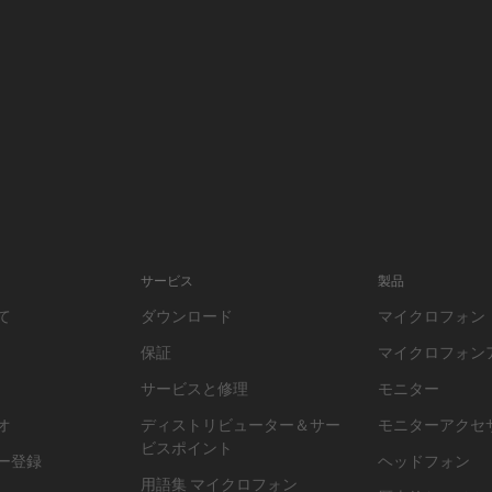
サービス
製品
て
ダウンロード
マイクロフォン
保証
マイクロフォン
サービスと修理
モニター
オ
ディストリビューター＆サー
モニターアクセ
ビスポイント
ー登録
ヘッドフォン
用語集 マイクロフォン