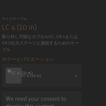
マイクケーブル
LC 4 (10 m)
取り外し可能なカプセルKK...KM Aまたは
KM D出力ステージと接続するためのケー
ブル
カラーとバリエーション
LC 4 (10 m)
We need your consent to
display this content