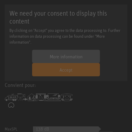
We need your consent to display this
content
By clicking on "Accept" you agree to the data processing to. Further
information on data processing can be found under "More
information".
More information
Accept
Convient pour:
138 dB
MaxSPL