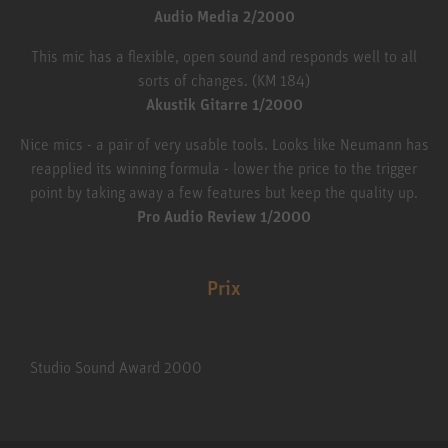
Audio Media 2/2000
This mic has a flexible, open sound and responds well to all
sorts of changes. (KM 184)
Akustik Gitarre 1/2000
Nice mics - a pair of very usable tools. Looks like Neumann has
reapplied its winning formula - lower the price to the trigger
point by taking away a few features but keep the quality up.
Pro Audio Review 1/2000
Prix
Studio Sound Award 2000