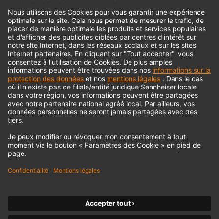
© 2018 - 2026
Georg Neumann GmbH
Impression
Politique de confidentialité
Conditions générales
Déclaration d'accessibilité
Droit de rétractation