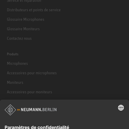
Service et réparation
Distributeurs et points de service
Glossaire Microphones
Glossaire Moniteurs
Contactez nous
Produits
Microphones
Accessoires pour microphones
Moniteurs
Accessoires pour moniteurs
Casques d'écoute
Produits historiques
Interface audio