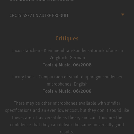
CHOISISSEZ UN AUTRE PRODUIT
Critiques
Luxusstäbchen - Kleinmembran-Kondensatormikrofone im
Vergleich, German
Tools 4 Music, 06/2008
Luxury tools - Comparision of small-diaphragm condenser
microphones, English
Tools 4 Music, 06/2008
There may be other microphones available with similar
specifications and an even lower cost, but they don´t sound like
these, aren´t as versatile as these, and can´t inspire the
confidence that they can deliver the same universally good
results.