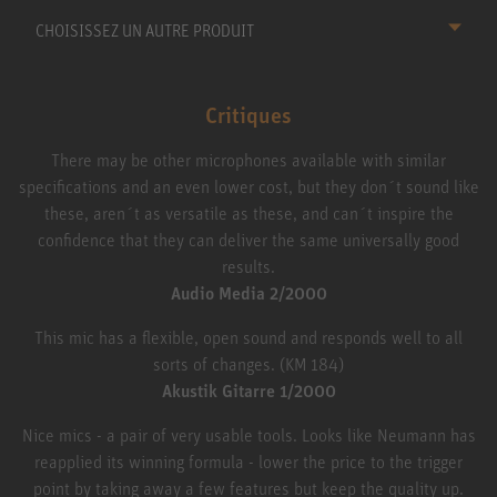
CHOISISSEZ UN AUTRE PRODUIT
Critiques
There may be other microphones available with similar
specifications and an even lower cost, but they don´t sound like
these, aren´t as versatile as these, and can´t inspire the
confidence that they can deliver the same universally good
results.
Audio Media 2/2000
This mic has a flexible, open sound and responds well to all
sorts of changes. (KM 184)
Akustik Gitarre 1/2000
Nice mics - a pair of very usable tools. Looks like Neumann has
reapplied its winning formula - lower the price to the trigger
point by taking away a few features but keep the quality up.