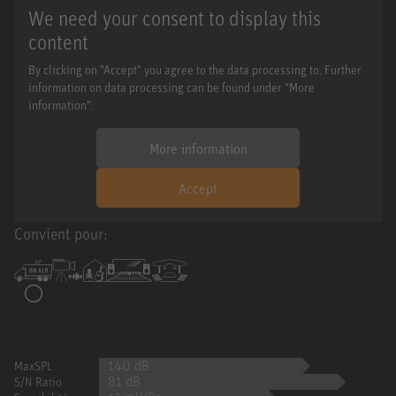
We need your consent to display this
content
By clicking on "Accept" you agree to the data processing to. Further
information on data processing can be found under "More
information".
More information
Accept
Convient pour:
140 dB
MaxSPL
81 dB
S/N Ratio