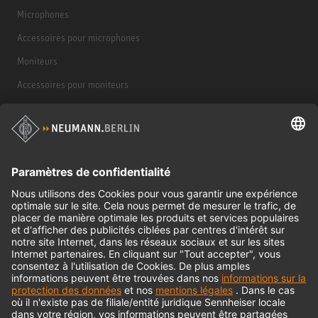
Microphones
Accessoires pour microphones
Moniteurs
Accessoires pour moniteurs
Casques d'écoute
Produits historiques
Interface audio