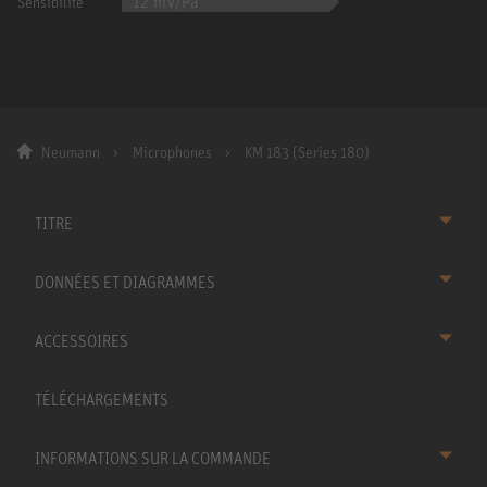
12 mV/Pa
Sensibilité
Neumann
Microphones
KM 183 (Series 180)
TITRE
DONNÉES ET DIAGRAMMES
ACCESSOIRES
TÉLÉCHARGEMENTS
INFORMATIONS SUR LA COMMANDE