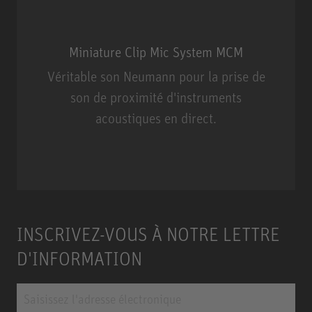
Miniature Clip Mic System MCM
Véritable son Neumann pour la prise de
son de proximité d'instruments
acoustiques en direct.
Miniature Clip Mic System MCM
INSCRIVEZ-VOUS À NOTRE LETTRE
D'INFORMATION