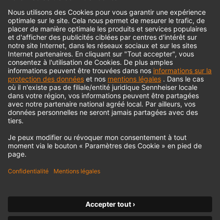
© 2018 - 2026
Georg Neumann GmbH
Impression
Politique de confidentialité
Conditions générales
Déclaration d'accessibilité
Droit de rétractation