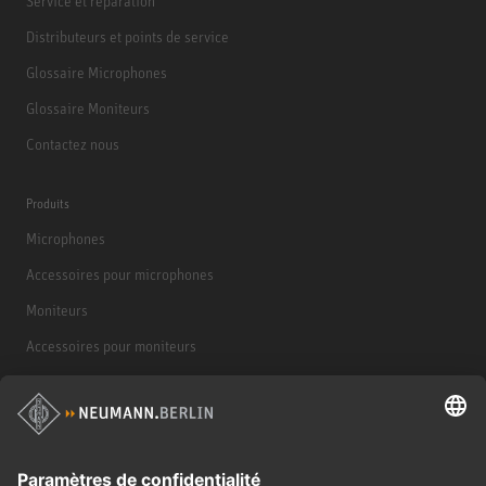
Service et réparation
Distributeurs et points de service
Glossaire Microphones
Glossaire Moniteurs
Contactez nous
Produits
Microphones
Accessoires pour microphones
Moniteurs
Accessoires pour moniteurs
Casques d'écoute
Produits historiques
Interface audio