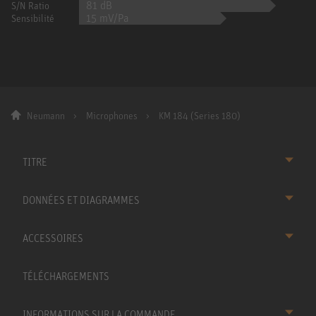
81 dB
S/N Ratio
15 mV/Pa
Sensibilité
Neumann
Microphones
KM 184 (Series 180)
TITRE
DONNÉES ET DIAGRAMMES
ACCESSOIRES
TÉLÉCHARGEMENTS
INFORMATIONS SUR LA COMMANDE