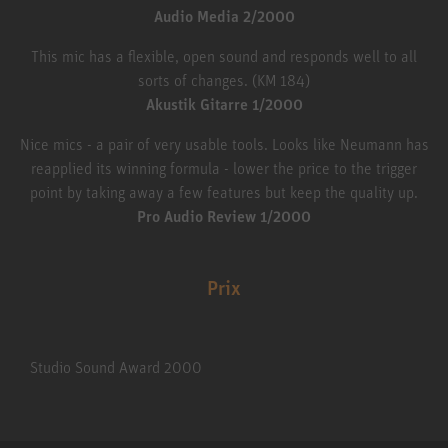
Audio Media 2/2000
This mic has a flexible, open sound and responds well to all
sorts of changes. (KM 184)
Akustik Gitarre 1/2000
Nice mics - a pair of very usable tools. Looks like Neumann has
reapplied its winning formula - lower the price to the trigger
point by taking away a few features but keep the quality up.
Pro Audio Review 1/2000
Prix
Studio Sound Award 2000