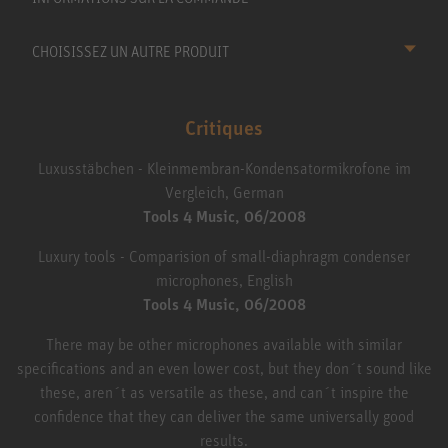
CHOISISSEZ UN AUTRE PRODUIT
Critiques
Luxusstäbchen - Kleinmembran-Kondensatormikrofone im
Vergleich, German
Tools 4 Music, 06/2008
Luxury tools - Comparision of small-diaphragm condenser
microphones, English
Tools 4 Music, 06/2008
There may be other microphones available with similar
specifications and an even lower cost, but they don´t sound like
these, aren´t as versatile as these, and can´t inspire the
confidence that they can deliver the same universally good
results.