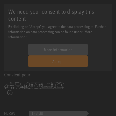
We need your consent to display this
content
By clicking on "Accept" you agree to the data processing to. Further
information on data processing can be found under "More
information".
More information
Accept
Convient pour:
138 dB
MaxSPL